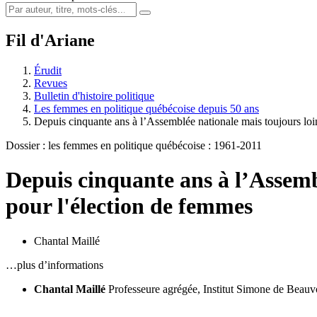
Fil d'Ariane
Érudit
Revues
Bulletin d'histoire politique
Les femmes en politique québécoise depuis 50 ans
Depuis cinquante ans à l’Assemblée nationale mais toujours lo
Dossier : les femmes en politique québécoise : 1961-2011
Depuis cinquante ans à l’Assembl
pour l'élection de femmes
Chantal Maillé
…plus d’informations
Chantal Maillé
Professeure agrégée, Institut Simone de Beauv