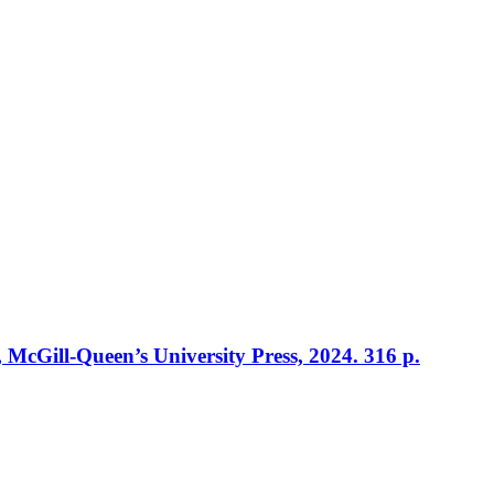
, McGill-Queen’s University Press, 2024. 316 p.