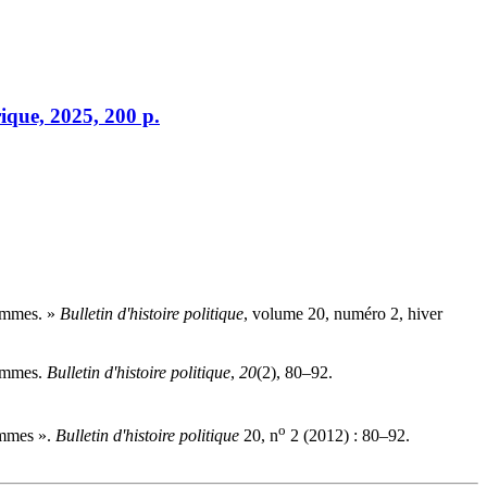
ique, 2025, 200 p.
femmes. »
Bulletin d'histoire politique
, volume 20, numéro 2, hiver
femmes.
Bulletin d'histoire politique
,
20
(2), 80–92.
o
femmes ».
Bulletin d'histoire politique
20, n
2 (2012) : 80–92.