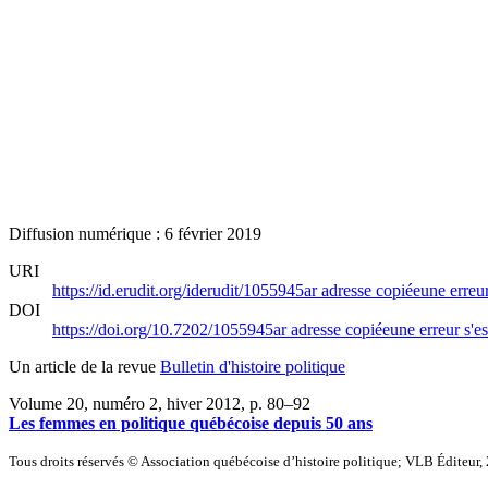
Diffusion numérique : 6 février 2019
URI
https://id.erudit.org/iderudit/1055945ar
adresse copiée
une erreur
DOI
https://doi.org/10.7202/1055945ar
adresse copiée
une erreur s'es
Un article de la revue
Bulletin d'histoire politique
Volume 20, numéro 2, hiver 2012
, p. 80–92
Les femmes en politique québécoise depuis 50 ans
Tous droits réservés © Association québécoise d’histoire politique; VLB Éditeur,