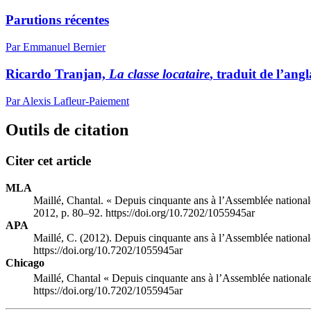
Parutions récentes
Par Emmanuel Bernier
Ricardo Tranjan,
La classe locataire
, traduit de l’an
Par Alexis Lafleur-Paiement
Outils de citation
Citer cet article
MLA
Maillé, Chantal. « Depuis cinquante ans à l’Assemblée nationale 
2012, p. 80–92. https://doi.org/10.7202/1055945ar
APA
Maillé, C. (2012). Depuis cinquante ans à l’Assemblée nationale 
https://doi.org/10.7202/1055945ar
Chicago
Maillé, Chantal « Depuis cinquante ans à l’Assemblée nationale m
https://doi.org/10.7202/1055945ar