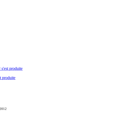
 s'est produite
t produite
 2012