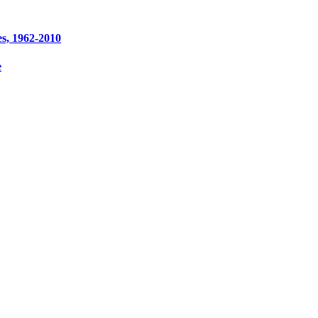
es, 1962-2010
e