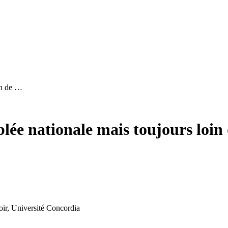
in de …
ée nationale mais toujours loin 
oir, Université Concordia