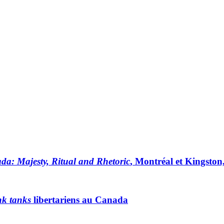
ada: Majesty, Ritual and Rhetoric
, Montréal et Kingston
nk tanks
libertariens au Canada