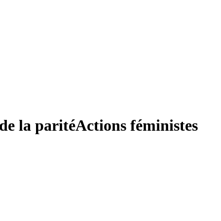
de la parité
Actions féministes