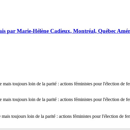
glais par Marie-Hélène Cadieux, Montréal, Québec Amér
mais toujours loin de la parité : actions féministes pour l'élection de 
mais toujours loin de la parité : actions féministes pour l'élection de 
ais toujours loin de la parité : actions féministes pour l'élection de 