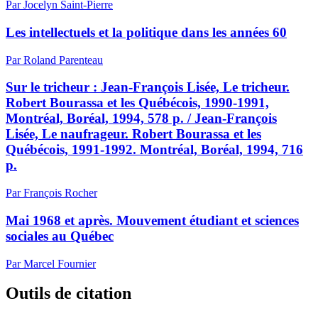
Par Jocelyn Saint-Pierre
Les intellectuels et la politique dans les années 60
Par Roland Parenteau
Sur le tricheur : Jean-François Lisée, Le tricheur.
Robert Bourassa et les Québécois, 1990-1991,
Montréal, Boréal, 1994, 578 p. / Jean-François
Lisée, Le naufrageur. Robert Bourassa et les
Québécois, 1991-1992. Montréal, Boréal, 1994, 716
p.
Par François Rocher
Mai 1968 et après. Mouvement étudiant et sciences
sociales au Québec
Par Marcel Fournier
Outils de citation