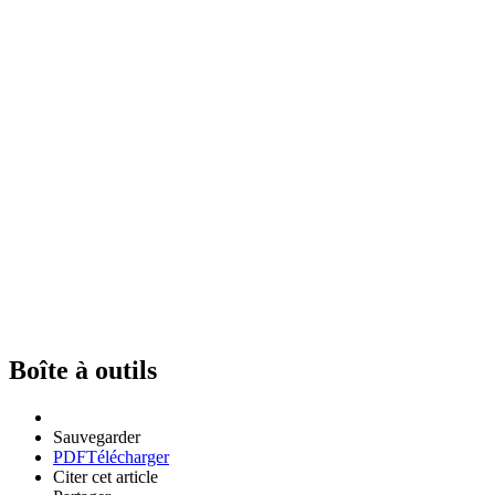
Boîte à outils
Sauvegarder
PDF
Télécharger
Citer cet article