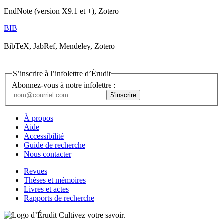
EndNote (version X9.1 et +), Zotero
BIB
BibTeX, JabRef, Mendeley, Zotero
S’inscrire à l’infolettre d’Érudit
Abonnez-vous à notre infolettre :
À propos
Aide
Accessibilité
Guide de recherche
Nous contacter
Revues
Thèses et mémoires
Livres et actes
Rapports de recherche
Cultivez votre savoir.