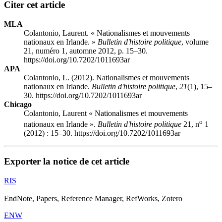
Citer cet article
MLA
Colantonio, Laurent. « Nationalismes et mouvements
nationaux en Irlande. »
Bulletin d'histoire politique
, volume
21, numéro 1, automne 2012, p. 15–30.
https://doi.org/10.7202/1011693ar
APA
Colantonio, L. (2012). Nationalismes et mouvements
nationaux en Irlande.
Bulletin d'histoire politique
,
21
(1), 15–
30. https://doi.org/10.7202/1011693ar
Chicago
Colantonio, Laurent « Nationalismes et mouvements
o
nationaux en Irlande ».
Bulletin d'histoire politique
21, n
1
(2012) : 15–30. https://doi.org/10.7202/1011693ar
Exporter la notice de cet article
RIS
EndNote, Papers, Reference Manager, RefWorks, Zotero
ENW