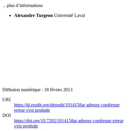
…plus d’informations
Alexandre Turgeon
Université Laval
Diffusion numérique : 18 février 2013
URI
https://id.erudit.org/iderudit/1014158ar
adresse copiée
une
erreur s'est produite
DOI
https://doi.org/10.7202/1014158ar
adresse copiée
une erreur
s'est produite