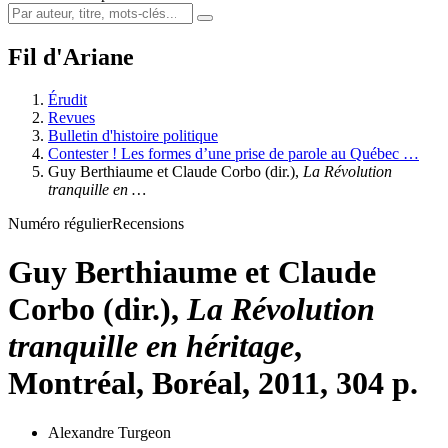
Fil d'Ariane
Érudit
Revues
Bulletin d'histoire politique
Contester ! Les formes d’une prise de parole au Québec …
Guy Berthiaume et Claude Corbo (dir.),
La Révolution
tranquille en …
Numéro régulier
Recensions
Guy Berthiaume et Claude
Corbo (dir.),
La Révolution
tranquille en héritage
,
Montréal, Boréal, 2011, 304 p.
Alexandre Turgeon