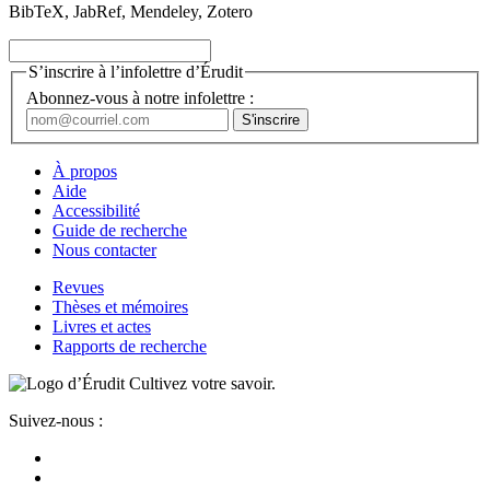
BibTeX, JabRef, Mendeley, Zotero
S’inscrire à l’infolettre d’Érudit
Abonnez-vous à notre infolettre :
À propos
Aide
Accessibilité
Guide de recherche
Nous contacter
Revues
Thèses et mémoires
Livres et actes
Rapports de recherche
Cultivez votre savoir.
Suivez-nous :