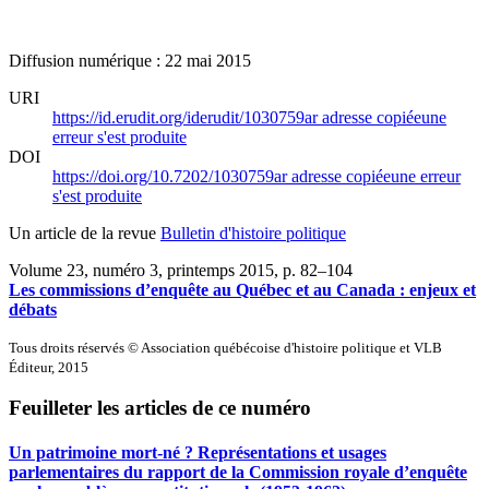
Diffusion numérique : 22 mai 2015
URI
https://id.erudit.org/iderudit/1030759ar
adresse copiée
une
erreur s'est produite
DOI
https://doi.org/10.7202/1030759ar
adresse copiée
une erreur
s'est produite
Un article de la revue
Bulletin d'histoire politique
Volume 23, numéro 3, printemps 2015
, p. 82–104
Les commissions d’enquête au Québec et au Canada : enjeux et
débats
Tous droits réservés © Association québécoise d'histoire politique et VLB
Éditeur, 2015
Feuilleter les articles de ce numéro
Un patrimoine mort-né ? Représentations et usages
parlementaires du rapport de la Commission royale d’enquête