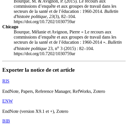
Bourque, M. & Avignon, P. (2015). Le recours aux
commissions d’enquête et aux groupes de travail dans les
secteurs de la santé et de l’éducation : 1960-2014.
Bulletin
d'histoire politique
,
23
(3), 82–104.
https://doi.org/10.7202/1030759ar
Chicago
Bourque, Mélanie et Avignon, Pierre « Le recours aux
commissions d’enquête et aux groupes de travail dans les
secteurs de la santé et de l’éducation : 1960-2014 ».
Bulletin
o
d'histoire politique
23, n
3 (2015) : 82–104.
https://doi.org/10.7202/1030759ar
Exporter la notice de cet article
RIS
EndNote, Papers, Reference Manager, RefWorks, Zotero
ENW
EndNote (version X9.1 et +), Zotero
BIB