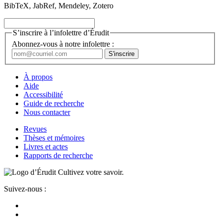
BibTeX, JabRef, Mendeley, Zotero
S’inscrire à l’infolettre d’Érudit
Abonnez-vous à notre infolettre :
À propos
Aide
Accessibilité
Guide de recherche
Nous contacter
Revues
Thèses et mémoires
Livres et actes
Rapports de recherche
Cultivez votre savoir.
Suivez-nous :