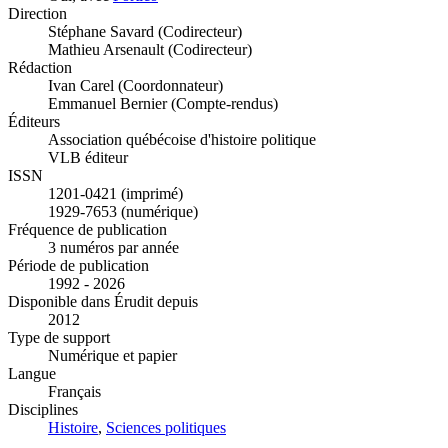
Direction
Stéphane Savard (Codirecteur)
Mathieu Arsenault (Codirecteur)
Rédaction
Ivan Carel (Coordonnateur)
Emmanuel Bernier (Compte-rendus)
Éditeurs
Association québécoise d'histoire politique
VLB éditeur
ISSN
1201-0421 (imprimé)
1929-7653 (numérique)
Fréquence de publication
3 numéros par année
Période de publication
1992 - 2026
Disponible dans Érudit depuis
2012
Type de support
Numérique et papier
Langue
Français
Disciplines
Histoire
,
Sciences politiques