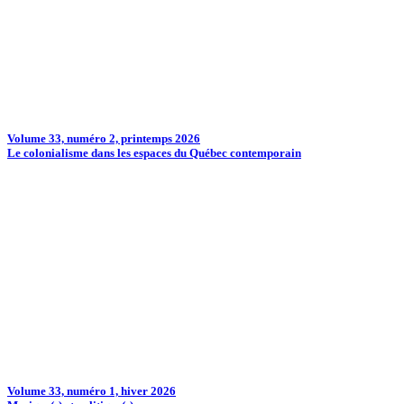
Volume 33, numéro 2, printemps 2026
Le colonialisme dans les espaces du Québec contemporain
Volume 33, numéro 1, hiver 2026