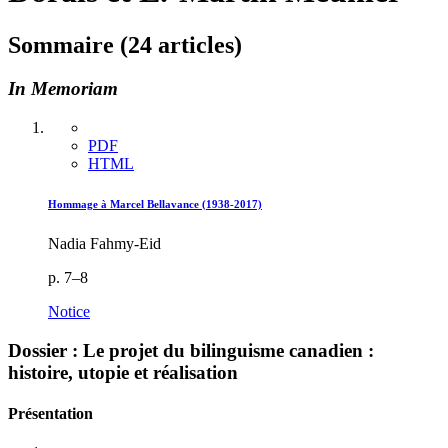
Sommaire (24 articles)
In Memoriam
PDF
HTML
Hommage à Marcel Bellavance (1938-2017)
Nadia Fahmy-Eid
p. 7–8
Notice
Dossier : Le projet du bilinguisme canadien :
histoire, utopie et réalisation
Présentation