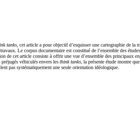
ink tanks,
cet article a pour objectif d’esquisser une cartographie de la 
travaux. Le corpus documentaire est constitué de l’ensemble des études,
n de cet article consiste à offrir une vue d’ensemble des principaux enje
 préjugés véhiculés envers les
think tanks
, la présente étude montre qu
culent pas systématiquement une seule orientation idéologique.