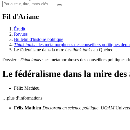
Fil d'Ariane
Érudit
Revues
Bulletin d'histoire politique
Think tanks
: les métamorphoses des conseillers politiques dep
Le fédéralisme dans la mire des
think tanks
au Québec …
Dossier :
Think tanks
: les métamorphoses des conseillers politiques 
Le fédéralisme dans la mire des
Félix Mathieu
…plus d’informations
Félix Mathieu
Doctorant en science politique,
UQAM
Univers