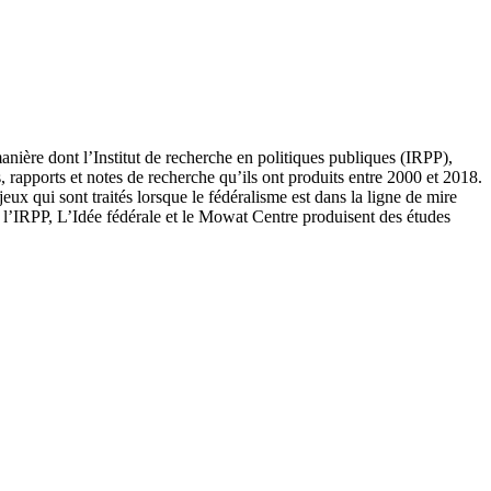
manière dont l’Institut de recherche en politiques publiques (IRPP),
 rapports et notes de recherche qu’ils ont produits entre 2000 et 2018.
ux qui sont traités lorsque le fédéralisme est dans la ligne de mire
e l’IRPP, L’Idée fédérale et le Mowat Centre produisent des études