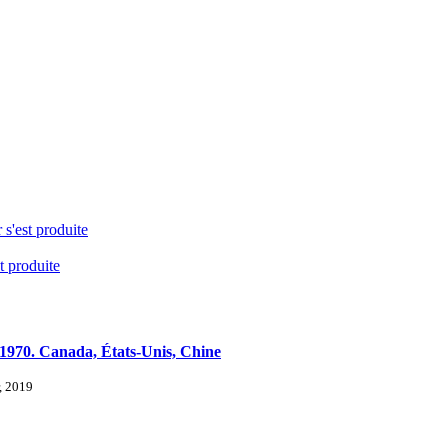
 s'est produite
t produite
s 1970. Canada, États-Unis, Chine
r, 2019