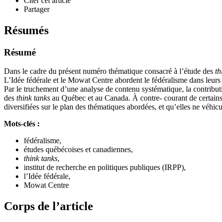
Citer cet article
Partager
Résumés
Résumé
Dans le cadre du présent numéro thématique consacré à l’étude des
th
L’Idée fédérale et le Mowat Centre abordent le fédéralisme dans leurs 
Par le truchement d’une analyse de contenu systématique, la contributio
des
think tanks
au Québec et au Canada. À contre- courant de certains
diversifiées sur le plan des thématiques abordées, et qu’elles ne véhi
Mots-clés :
fédéralisme,
études québécoises et canadiennes,
think tanks
,
institut de recherche en politiques publiques (IRPP),
l’Idée fédérale,
Mowat Centre
Corps de l’article