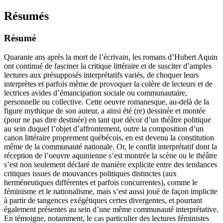
Résumés
Résumé
Quarante ans après la mort de l’écrivain, les romans d’Hubert Aquin
ont continué de fasciner la critique littéraire et de susciter d’amples
lectures aux présupposés interprétatifs variés, de choquer leurs
interprètes et parfois même de provoquer la colère de lecteurs et de
lectrices avides d’émancipation sociale ou communautaire,
personnelle ou collective. Cette oeuvre romanesque, au-delà de la
figure mythique de son auteur, a ainsi été (re) dessinée et montée
(pour ne pas dire destinée) en tant que décor d’un théâtre politique
au sein duquel l’objet d’affrontement, outre la composition d’un
canon littéraire proprement québécois, en est devenu la constitution
même de la communauté nationale. Or, le conflit interprétatif dont la
réception de l’oeuvre aquinienne s’est montrée la scène ou le théâtre
s’est non seulement déclaré de manière explicite entre des tendances
critiques issues de mouvances politiques distinctes (aux
herméneutiques différentes et parfois concurrentes), comme le
féminisme et le nationalisme, mais s’est aussi joué de façon implicite
à partir de tangences exégétiques certes divergentes, et pourtant
également présentes au sein d’une même communauté interprétative.
En témoigne, notamment, le cas particulier des lectures féministes