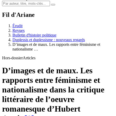
Fil d'Ariane
Érudit
Revues
Bulletin d'histoire politique
Duplessis et duplessisme : nouveaux regards
D’images et de maux. Les rapports entre féminisme et
nationalisme …
Hors-dossier
Articles
D’images et de maux. Les
rapports entre féminisme et
nationalisme dans la critique
littéraire de l’oeuvre
romanesque d’Hubert