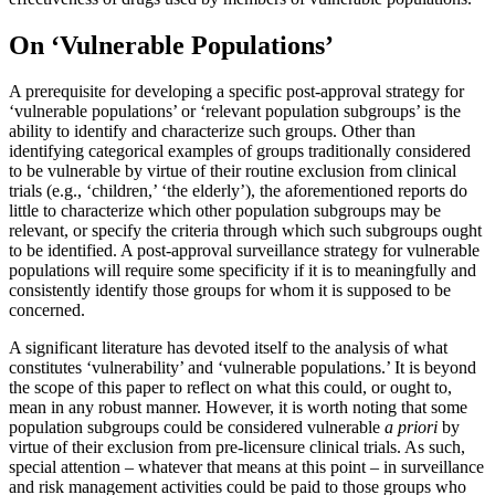
On ‘Vulnerable Populations’
A prerequisite for developing a specific post-approval strategy for
‘vulnerable populations’ or ‘relevant population subgroups’ is the
ability to identify and characterize such groups. Other than
identifying categorical examples of groups traditionally considered
to be vulnerable by virtue of their routine exclusion from clinical
trials (e.g., ‘children,’ ‘the elderly’), the aforementioned reports do
little to characterize which other population subgroups may be
relevant, or specify the criteria through which such subgroups ought
to be identified. A post-approval surveillance strategy for vulnerable
populations will require some specificity if it is to meaningfully and
consistently identify those groups for whom it is supposed to be
concerned.
A significant literature has devoted itself to the analysis of what
constitutes ‘vulnerability’ and ‘vulnerable populations.’ It is beyond
the scope of this paper to reflect on what this could, or ought to,
mean in any robust manner. However, it is worth noting that some
population subgroups could be considered vulnerable
a priori
by
virtue of their exclusion from pre-licensure clinical trials. As such,
special attention – whatever that means at this point – in surveillance
and risk management activities could be paid to those groups who