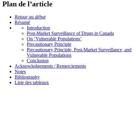
Plan de l’article
Retour au début
Résumé
Introduction
Post-Market Surveillance of Drugs in Canada
On ‘Vulnerable Populations’
Precautionary Principle
Precautionary Principle, Post-Market Surveillance, and
Vulnerable Populations
Conclusion
Acknowledgements / Remerciements
Notes
Bibliography
Liste des tableaux