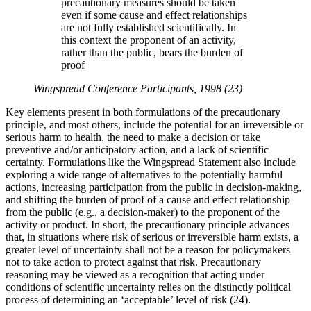
precautionary measures should be taken
even if some cause and effect relationships
are not fully established scientifically. In
this context the proponent of an activity,
rather than the public, bears the burden of
proof
Wingspread Conference Participants, 1998 (23)
Key elements present in both formulations of the precautionary
principle, and most others, include the potential for an irreversible or
serious harm to health, the need to make a decision or take
preventive and/or anticipatory action, and a lack of scientific
certainty. Formulations like the Wingspread Statement also include
exploring a wide range of alternatives to the potentially harmful
actions, increasing participation from the public in decision-making,
and shifting the burden of proof of a cause and effect relationship
from the public (e.g., a decision-maker) to the proponent of the
activity or product. In short, the precautionary principle advances
that, in situations where risk of serious or irreversible harm exists, a
greater level of uncertainty shall not be a reason for policymakers
not to take action to protect against that risk. Precautionary
reasoning may be viewed as a recognition that acting under
conditions of scientific uncertainty relies on the distinctly political
process of determining an ‘acceptable’ level of risk (24).