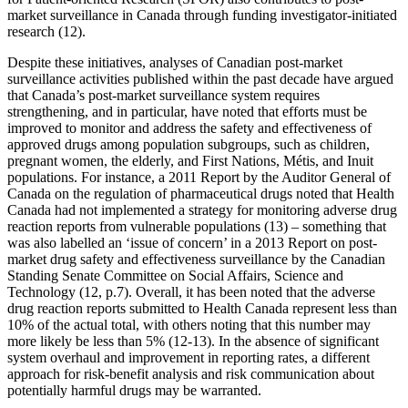
market surveillance in Canada through funding investigator-initiated
research (12).
Despite these initiatives, analyses of Canadian post-market
surveillance activities published within the past decade have argued
that Canada’s post-market surveillance system requires
strengthening, and in particular, have noted that efforts must be
improved to monitor and address the safety and effectiveness of
approved drugs among population subgroups, such as children,
pregnant women, the elderly, and First Nations, Métis, and Inuit
populations. For instance, a 2011 Report by the Auditor General of
Canada on the regulation of pharmaceutical drugs noted that Health
Canada had not implemented a strategy for monitoring adverse drug
reaction reports from vulnerable populations (13) – something that
was also labelled an ‘issue of concern’ in a 2013 Report on post-
market drug safety and effectiveness surveillance by the Canadian
Standing Senate Committee on Social Affairs, Science and
Technology (12, p.7). Overall, it has been noted that the adverse
drug reaction reports submitted to Health Canada represent less than
10% of the actual total, with others noting that this number may
more likely be less than 5% (12-13). In the absence of significant
system overhaul and improvement in reporting rates, a different
approach for risk-benefit analysis and risk communication about
potentially harmful drugs may be warranted.