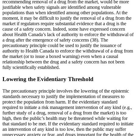
recommending removal of a drug from the market, would be more
justifiable when safety signals are identified among vulnerable
populations than when identified among other populations. At the
moment, it may be difficult to justify the removal of a drug from the
market if regulators require substantial evidence that a drug is the
cause of a safety concern. Indeed, some have expressed concern
about Health Canada’s lack of authority to enforce the withdrawal of
a drug after the emergence of safety concerns (38). The
precautionary principle could be used to justify the issuance of
authority to Health Canada to enforce the withdrawal of a drug from
the market (or to issue a boxed warning) even when a causal
relationship between the drug and a safety concern has not been
fully scientifically established.
Lowering the Evidentiary Threshold
The precautionary principle involves the lowering of the epistemic
standards necessary to justify the implementation of measures to
protect the population from harm. If the evidentiary standard
required to initiate a risk management intervention of any kind (e.g.,
further study of a drug, removal of a drug from the market) is too
high, then the public’s health may be threatened while waiting for
that standard to be met. If the evidentiary standard required to initiate
an intervention of any kind is too low, then the public may suffer
unnecessary anxiety or fear, and drugs important for the health of the