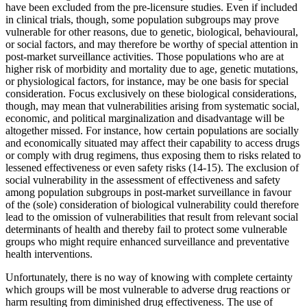
have been excluded from the pre-licensure studies. Even if included
in clinical trials, though, some population subgroups may prove
vulnerable for other reasons, due to genetic, biological, behavioural,
or social factors, and may therefore be worthy of special attention in
post-market surveillance activities. Those populations who are at
higher risk of morbidity and mortality due to age, genetic mutations,
or physiological factors, for instance, may be one basis for special
consideration. Focus exclusively on these biological considerations,
though, may mean that vulnerabilities arising from systematic social,
economic, and political marginalization and disadvantage will be
altogether missed. For instance, how certain populations are socially
and economically situated may affect their capability to access drugs
or comply with drug regimens, thus exposing them to risks related to
lessened effectiveness or even safety risks (14-15). The exclusion of
social vulnerability in the assessment of effectiveness and safety
among population subgroups in post-market surveillance in favour
of the (sole) consideration of biological vulnerability could therefore
lead to the omission of vulnerabilities that result from relevant social
determinants of health and thereby fail to protect some vulnerable
groups who might require enhanced surveillance and preventative
health interventions.
Unfortunately, there is no way of knowing with complete certainty
which groups will be most vulnerable to adverse drug reactions or
harm resulting from diminished drug effectiveness. The use of