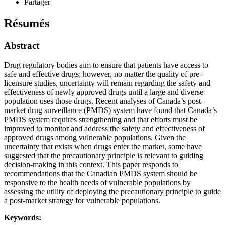
Partager
Résumés
Abstract
Drug regulatory bodies aim to ensure that patients have access to
safe and effective drugs; however, no matter the quality of pre-
licensure studies, uncertainty will remain regarding the safety and
effectiveness of newly approved drugs until a large and diverse
population uses those drugs. Recent analyses of Canada’s post-
market drug surveillance (PMDS) system have found that Canada’s
PMDS system requires strengthening and that efforts must be
improved to monitor and address the safety and effectiveness of
approved drugs among vulnerable populations. Given the
uncertainty that exists when drugs enter the market, some have
suggested that the precautionary principle is relevant to guiding
decision-making in this context. This paper responds to
recommendations that the Canadian PMDS system should be
responsive to the health needs of vulnerable populations by
assessing the utility of deploying the precautionary principle to guide
a post-market strategy for vulnerable populations.
Keywords: