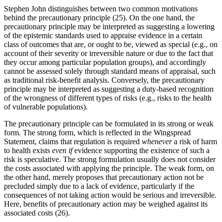
Stephen John distinguishes between two common motivations
behind the precautionary principle (25). On the one hand, the
precautionary principle may be interpreted as suggesting a lowering
of the epistemic standards used to appraise evidence in a certain
class of outcomes that are, or ought to be, viewed as special (e.g., on
account of their severity or irreversible nature or due to the fact that
they occur among particular population groups), and accordingly
cannot be assessed solely through standard means of appraisal, such
as traditional risk-benefit analysis. Conversely, the precautionary
principle may be interpreted as suggesting a duty-based recognition
of the wrongness of different types of risks (e.g., risks to the health
of vulnerable populations).
The precautionary principle can be formulated in its strong or weak
form. The strong form, which is reflected in the Wingspread
Statement, claims that regulation is required
whenever
a risk of harm
to health exists
even if
evidence supporting the existence of such a
risk is speculative. The strong formulation usually does not consider
the costs associated with applying the principle. The weak form, on
the other hand, merely proposes that precautionary action not be
precluded simply due to a lack of evidence, particularly if the
consequences of not taking action would be serious and irreversible.
Here, benefits of precautionary action may be weighed against its
associated costs (26).