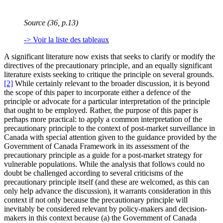
Source (36, p.13)
-> Voir la liste des tableaux
A significant literature now exists that seeks to clarify or modify the
directives of the precautionary principle, and an equally significant
literature exists seeking to critique the principle on several grounds.
[2]
While certainly relevant to the broader discussion, it is beyond
the scope of this paper to incorporate either a defence of the
principle or advocate for a particular interpretation of the principle
that ought to be employed. Rather, the purpose of this paper is
perhaps more practical: to apply a common interpretation of the
precautionary principle to the context of post-market surveillance in
Canada with special attention given to the guidance provided by the
Government of Canada Framework in its assessment of the
precautionary principle as a guide for a post-market strategy for
vulnerable populations. While the analysis that follows could no
doubt be challenged according to several criticisms of the
precautionary principle itself (and these are welcomed, as this can
only help advance the discussion), it warrants consideration in this
context if not only because the precautionary principle will
inevitably be considered relevant by policy-makers and decision-
makers in this context because (a) the Government of Canada