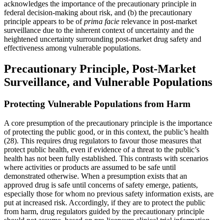
acknowledges the importance of the precautionary principle in
federal decision-making about risk, and (b) the precautionary
principle appears to be of
prima facie
relevance in post-market
surveillance due to the inherent context of uncertainty and the
heightened uncertainty surrounding post-market drug safety and
effectiveness among vulnerable populations.
Precautionary Principle, Post-Market
Surveillance, and Vulnerable Populations
Protecting Vulnerable Populations from Harm
A core presumption of the precautionary principle is the importance
of protecting the public good, or in this context, the public’s health
(28). This requires drug regulators to favour those measures that
protect public health, even if evidence of a threat to the public’s
health has not been fully established. This contrasts with scenarios
where activities or products are assumed to be safe until
demonstrated otherwise. When a presumption exists that an
approved drug is safe until concerns of safety emerge, patients,
especially those for whom no previous safety information exists, are
put at increased risk. Accordingly, if they are to protect the public
from harm, drug regulators guided by the precautionary principle