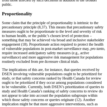
from those affected by such decisions in addition to the broader
public.
Proportionality
Some claim that the principle of proportionality is intrinsic to the
precautionary principle (8,37). This means that precautionary safety
measures ought to be proportionate to the level and severity of risk
to human health, or the public’s chosen level of protection –
something that may be achieved via broad and inclusive stakeholder
engagement (18). Proportionate action required to protect the health
of vulnerable populations in post-market surveillance may,
pro tanto
,
require increased anticipatory safety measures (e.g., active
surveillance) and more aggressive risk management for populations
routinely excluded from pre-licensure clinical trials.
The implications of this are, for instance, that queries received by
DSEN involving vulnerable populations ought to be prioritized for
study, or that safety concerns ranked by Health Canada for review
ought to be prioritized if they occur among populations considered
to be vulnerable. Currently, both DSEN’s prioritization of queries to
study and Health Canada’s ranking of safety concerns to review do
not appear to take into account the population subgroups within
which those safety concerns or queries originate (12). Another
implication might be that more aggressive interventions, such as