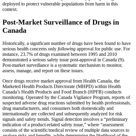
deployed to protect vulnerable populations from harm in this
context.
Post-Market Surveillance of Drugs in
Canada
Historically, a significant number of drugs have been found to have
serious health concerns only
following
approval for public use. For
instance, 23.7% of drugs examined between 1995 and 2010
demonstrated a serious safety issue post-approval in Canada (9).
Post-market surveillance is a systematic mechanism to monitor,
assess, manage, and report on these issues.
Once drugs receive market approval from Health Canada, the
Marketed Health Products Directorate (MHPD) within Health
Canada’s Health Products and Food Branch (HPFB) conducts
monitoring. Operated by the Canada Vigilance Program, reports of
suspected adverse drug reactions submitted by health professionals,
drug manufacturers, and consumers both domestically and
internationally are collected and subsequently analyzed for risk
signals and safety trends. Signal detection involves a “preliminary
indication of a product-related safety issue,” where “assessment
consists of the scientific/medical review of multiple data sources to
analyse risks and benefits, while determining the likelihood of the