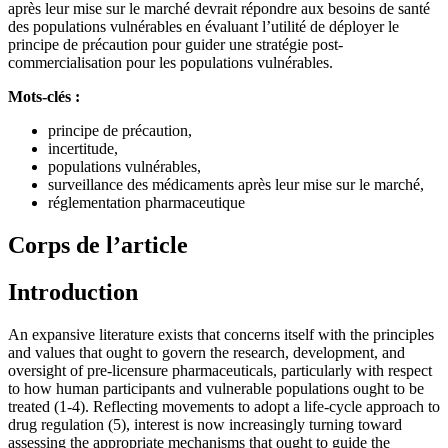
après leur mise sur le marché devrait répondre aux besoins de santé
des populations vulnérables en évaluant l’utilité de déployer le
principe de précaution pour guider une stratégie post-
commercialisation pour les populations vulnérables.
Mots-clés :
principe de précaution,
incertitude,
populations vulnérables,
surveillance des médicaments après leur mise sur le marché,
réglementation pharmaceutique
Corps de l’article
Introduction
An expansive literature exists that concerns itself with the principles
and values that ought to govern the research, development, and
oversight of pre-licensure pharmaceuticals, particularly with respect
to how human participants and vulnerable populations ought to be
treated (1-4). Reflecting movements to adopt a life-cycle approach to
drug regulation (5), interest is now increasingly turning toward
assessing the appropriate mechanisms that ought to guide the