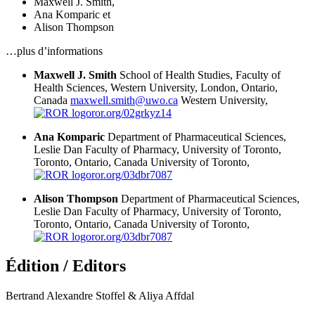
Maxwell J. Smith
,
Ana Komparic
et
Alison Thompson
…plus d’informations
Maxwell J. Smith
School of Health Studies, Faculty of
Health Sciences, Western University, London, Ontario,
Canada
maxwell.smith@uwo.ca
Western University,
ror.org/02grkyz14
Ana Komparic
Department of Pharmaceutical Sciences,
Leslie Dan Faculty of Pharmacy, University of Toronto,
Toronto, Ontario, Canada
University of Toronto,
ror.org/03dbr7087
Alison Thompson
Department of Pharmaceutical Sciences,
Leslie Dan Faculty of Pharmacy, University of Toronto,
Toronto, Ontario, Canada
University of Toronto,
ror.org/03dbr7087
Édition / Editors
Bertrand Alexandre Stoffel & Aliya Affdal