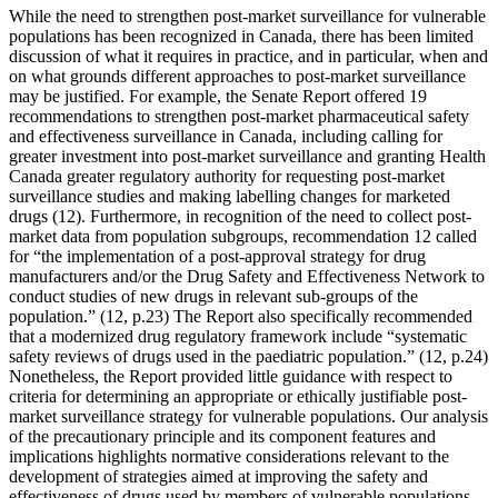
While the need to strengthen post-market surveillance for vulnerable
populations has been recognized in Canada, there has been limited
discussion of what it requires in practice, and in particular, when and
on what grounds different approaches to post-market surveillance
may be justified. For example, the Senate Report offered 19
recommendations to strengthen post-market pharmaceutical safety
and effectiveness surveillance in Canada, including calling for
greater investment into post-market surveillance and granting Health
Canada greater regulatory authority for requesting post-market
surveillance studies and making labelling changes for marketed
drugs (12). Furthermore, in recognition of the need to collect post-
market data from population subgroups, recommendation 12 called
for “the implementation of a post-approval strategy for drug
manufacturers and/or the Drug Safety and Effectiveness Network to
conduct studies of new drugs in relevant sub-groups of the
population.” (12, p.23) The Report also specifically recommended
that a modernized drug regulatory framework include “systematic
safety reviews of drugs used in the paediatric population.” (12, p.24)
Nonetheless, the Report provided little guidance with respect to
criteria for determining an appropriate or ethically justifiable post-
market surveillance strategy for vulnerable populations. Our analysis
of the precautionary principle and its component features and
implications highlights normative considerations relevant to the
development of strategies aimed at improving the safety and
effectiveness of drugs used by members of vulnerable populations.