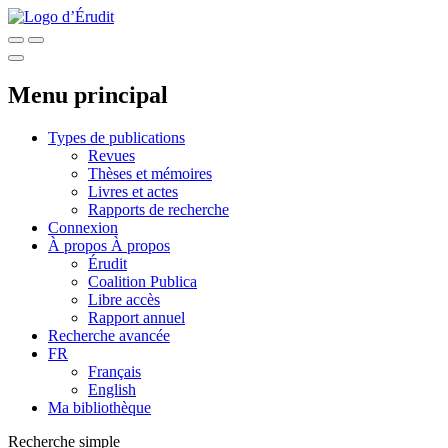
Menu principal
Types de publications
Revues
Thèses et mémoires
Livres et actes
Rapports de recherche
Connexion
À propos
À propos
Érudit
Coalition Publica
Libre accès
Rapport annuel
Recherche avancée
FR
Français
English
Ma bibliothèque
Recherche simple