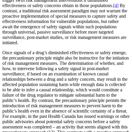
trigger swift risk management interventions if diminished
effectiveness or safety concerns obtain in those populations.
[4]
By
contrast, a traditional risk assessment paradigm may not warrant the
proactive implementation of special measures to capture safety and
effectiveness information for vulnerable populations, but rather
await the emergence of safety signals within such populations
through universal, passive surveillance before more targeted
surveillance, post-market studies, or risk management measures are
initiated.
Once signals of a drug’s diminished effectiveness or safety emerge,
the precautionary principle might also be instructive for the initiation
of risk management measures. The determination of whether, and
how, to intervene following a safety signal in post-market
surveillance, if based on an examination of known causal
relationships between a drug and a safety concern, may result in the
affected population sustaining harm while enough data is collected
to be able to infer a causal relationship, which would constitute a
failure of the drug regulator to mitigate substantial harm to the
public’s health. By contrast, the precautionary principle permits the
introduction of risk management measures to prevent harm to the
public’s health even in the absence of scientific certainty of a threat.
For example, in the past Health Canada has issued warnings or other
public advisories about potential safety concerns before a safety
assessment was completed – an activity that seems aligned with this