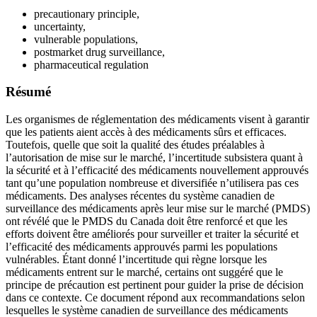
precautionary principle,
uncertainty,
vulnerable populations,
postmarket drug surveillance,
pharmaceutical regulation
Résumé
Les organismes de réglementation des médicaments visent à garantir
que les patients aient accès à des médicaments sûrs et efficaces.
Toutefois, quelle que soit la qualité des études préalables à
l’autorisation de mise sur le marché, l’incertitude subsistera quant à
la sécurité et à l’efficacité des médicaments nouvellement approuvés
tant qu’une population nombreuse et diversifiée n’utilisera pas ces
médicaments. Des analyses récentes du système canadien de
surveillance des médicaments après leur mise sur le marché (PMDS)
ont révélé que le PMDS du Canada doit être renforcé et que les
efforts doivent être améliorés pour surveiller et traiter la sécurité et
l’efficacité des médicaments approuvés parmi les populations
vulnérables. Étant donné l’incertitude qui règne lorsque les
médicaments entrent sur le marché, certains ont suggéré que le
principe de précaution est pertinent pour guider la prise de décision
dans ce contexte. Ce document répond aux recommandations selon
lesquelles le système canadien de surveillance des médicaments