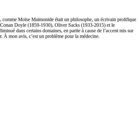
uive, comme Moïse Maïmonide était un philosophe, un écrivain prolifique
r Conan Doyle (1859-1930), Oliver Sacks (1933-2015) et le
iminué dans certains domaines, en partie à cause de l’accent mis sur
eur. À mon avis, c’est un problème pour la médecine.