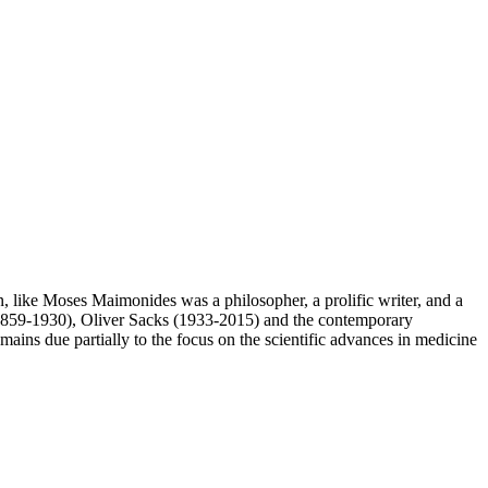
on, like Moses Maimonides was a philosopher, a prolific writer, and a
1859-1930), Oliver Sacks (1933-2015) and the contemporary
ns due partially to the focus on the scientific advances in medicine