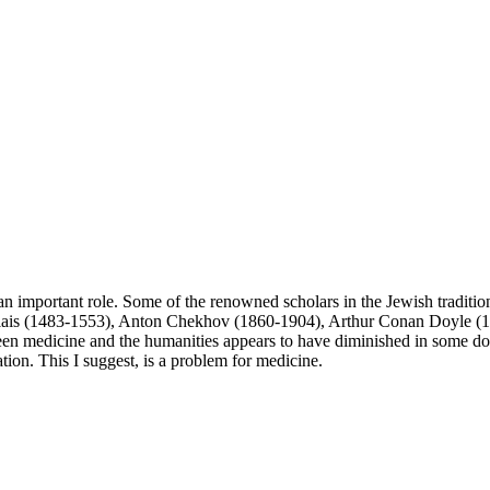
ed an important role. Some of the renowned scholars in the Jewish traditi
belais (1483-1553), Anton Chekhov (1860-1904), Arthur Conan Doyle (
 medicine and the humanities appears to have diminished in some domai
tion. This I suggest, is a problem for medicine.