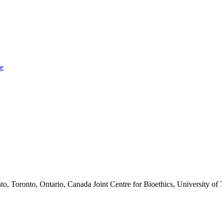
ue
to, Toronto, Ontario, Canada
Joint Centre for Bioethics, University o