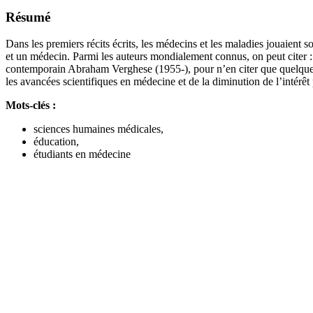
Résumé
Dans les premiers récits écrits, les médecins et les maladies jouaient
et un médecin. Parmi les auteurs mondialement connus, on peut cite
contemporain Abraham Verghese (1955-), pour n’en citer que quelques-
les avancées scientifiques en médecine et de la diminution de l’intérê
Mots-clés :
sciences humaines médicales,
éducation,
étudiants en médecine