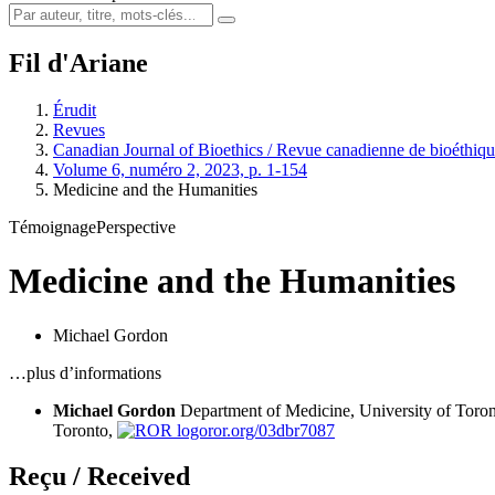
Fil d'Ariane
Érudit
Revues
Canadian Journal of Bioethics / Revue canadienne de bioéthiq
Volume 6, numéro 2, 2023, p. 1-154
Medicine and the Humanities
Témoignage
Perspective
Medicine and the Humanities
Michael Gordon
…plus d’informations
Michael Gordon
Department of Medicine, University of Toron
Toronto,
ror.org/03dbr7087
Reçu / Received