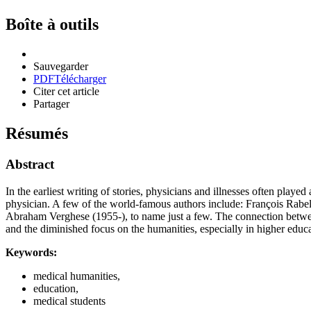
Boîte à outils
Sauvegarder
PDF
Télécharger
Citer cet article
Partager
Résumés
Abstract
In the earliest writing of stories, physicians and illnesses often play
physician. A few of the world-famous authors include: François Ra
Abraham Verghese (1955-), to name just a few. The connection between
and the diminished focus on the humanities, especially in higher educa
Keywords:
medical humanities,
education,
medical students