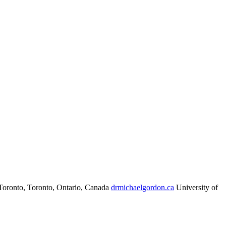
f Toronto, Toronto, Ontario, Canada
drmichaelgordon.ca
University of