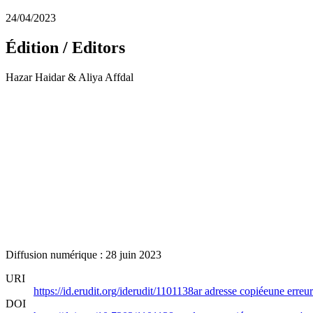
24/04/2023
Édition / Editors
Hazar Haidar & Aliya Affdal
Diffusion numérique : 28 juin 2023
URI
https://id.erudit.org/iderudit/1101138ar
adresse copiée
une erreur
DOI