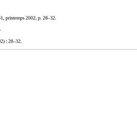
1, printemps 2002, p. 28–32.
.
2) : 28–32.