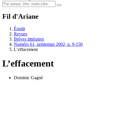
Fil d'Ariane
Érudit
Revues
Brèves littéraires
Numéro 61, printemps 2002, p. 9-150
L’effacement
L’effacement
Dominic Gagné