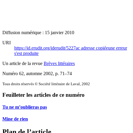
Diffusion numérique : 15 janvier 2010
URI
https://id.erudit.org/iderudit/5227ac
adresse copiée
une erreur
s'est produite
Un article de la revue
Brèves littéraires
Numéro 62, automne 2002
, p. 71–74
Tous droits réservés © Société littéraire de Laval, 2002
Feuilleter les articles de ce numéro
Tu ne m’oublieras pas
Mine de rien
Plan de l’article