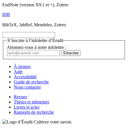
EndNote (version X9.1 et +), Zotero
BIB
BibTeX, JabRef, Mendeley, Zotero
S’inscrire à l’infolettre d’Érudit
Abonnez-vous à notre infolettre :
À propos
Aide
Accessibilité
Guide de recherche
Nous contacter
Revues
Thèses et mémoires
Livres et actes
Rapports de recherche
Cultivez votre savoir.