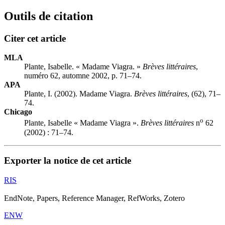
Outils de citation
Citer cet article
MLA
Plante, Isabelle. « Madame Viagra. »
Brèves littéraires
,
numéro 62, automne 2002, p. 71–74.
APA
Plante, I. (2002). Madame Viagra.
Brèves littéraires
, (62), 71–
74.
Chicago
o
Plante, Isabelle « Madame Viagra ».
Brèves littéraires
n
62
(2002) : 71–74.
Exporter la notice de cet article
RIS
EndNote, Papers, Reference Manager, RefWorks, Zotero
ENW