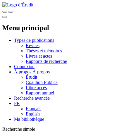
Menu principal
Types de publications
Revues
Thèses et mémoires
Livres et actes
Rapports de recherche
Connexion
À propos
À propos
Érudit
Coalition Publica
Libre accès
Rapport annuel
Recherche avancée
FR
Français
English
Ma bibliothèque
Recherche simple