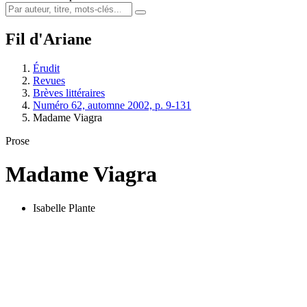
Fil d'Ariane
Érudit
Revues
Brèves littéraires
Numéro 62, automne 2002, p. 9-131
Madame Viagra
Prose
Madame Viagra
Isabelle Plante