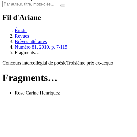
Fil d'Ariane
Érudit
Revues
Brèves littéraires
Numéro 81, 2010, p. 7-115
Fragments…
Concours intercollégial de poésie
Troisième prix ex-aequo
Fragments…
Rose Carine Henriquez