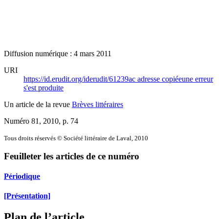
Diffusion numérique : 4 mars 2011
URI
https://id.erudit.org/iderudit/61239ac
adresse copiée
une erreur
s'est produite
Un article de la revue
Brèves littéraires
Numéro 81, 2010
, p. 74
Tous droits réservés © Société littéraire de Laval, 2010
Feuilleter les articles de ce numéro
Périodique
[Présentation]
Plan de l’article