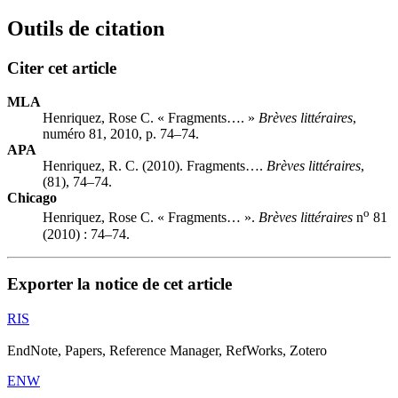
Outils de citation
Citer cet article
MLA
Henriquez, Rose C. « Fragments…. »
Brèves littéraires
,
numéro 81, 2010, p. 74–74.
APA
Henriquez, R. C. (2010). Fragments….
Brèves littéraires
,
(81), 74–74.
Chicago
o
Henriquez, Rose C. « Fragments… ».
Brèves littéraires
n
81
(2010) : 74–74.
Exporter la notice de cet article
RIS
EndNote, Papers, Reference Manager, RefWorks, Zotero
ENW