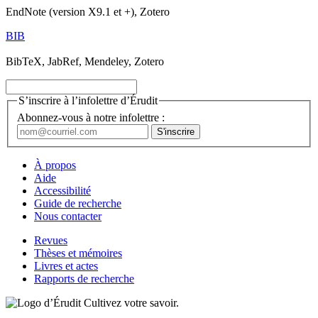
EndNote (version X9.1 et +), Zotero
BIB
BibTeX, JabRef, Mendeley, Zotero
S’inscrire à l’infolettre d’Érudit
Abonnez-vous à notre infolettre :
À propos
Aide
Accessibilité
Guide de recherche
Nous contacter
Revues
Thèses et mémoires
Livres et actes
Rapports de recherche
Cultivez votre savoir.