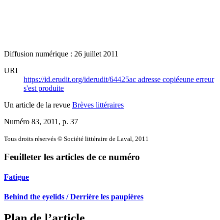
Diffusion numérique : 26 juillet 2011
URI
https://id.erudit.org/iderudit/64425ac
adresse copiée
une erreur
s'est produite
Un article de la revue
Brèves littéraires
Numéro 83, 2011
, p. 37
Tous droits réservés © Société littéraire de Laval, 2011
Feuilleter les articles de ce numéro
Fatigue
Behind the eyelids / Derrière les paupières
Plan de l’article