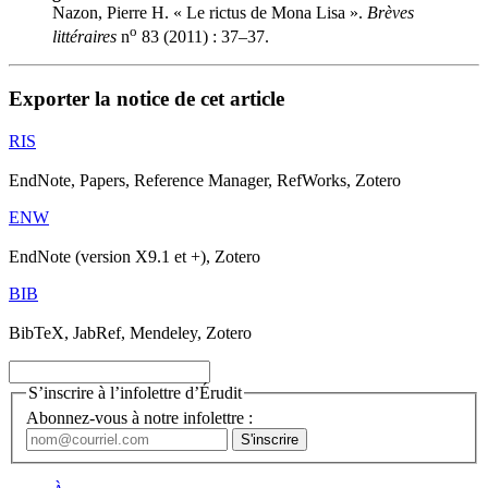
Nazon, Pierre H. « Le rictus de Mona Lisa ».
Brèves
o
littéraires
n
83 (2011) : 37–37.
Exporter la notice de cet article
RIS
EndNote, Papers, Reference Manager, RefWorks, Zotero
ENW
EndNote (version X9.1 et +), Zotero
BIB
BibTeX, JabRef, Mendeley, Zotero
S’inscrire à l’infolettre d’Érudit
Abonnez-vous à notre infolettre :