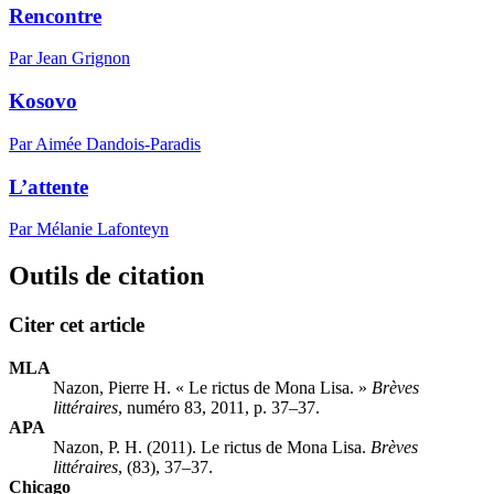
Rencontre
Par Jean Grignon
Kosovo
Par Aimée Dandois-Paradis
L’attente
Par Mélanie Lafonteyn
Outils de citation
Citer cet article
MLA
Nazon, Pierre H. « Le rictus de Mona Lisa. »
Brèves
littéraires
, numéro 83, 2011, p. 37–37.
APA
Nazon, P. H. (2011). Le rictus de Mona Lisa.
Brèves
littéraires
, (83), 37–37.
Chicago