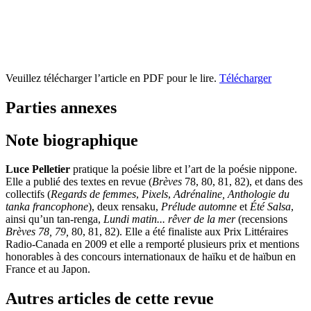
Veuillez télécharger l’article en PDF pour le lire.
Télécharger
Parties annexes
Note biographique
Luce Pelletier
pratique la poésie libre et l’art de la poésie nippone.
Elle a publié des textes en revue (
Brèves
78, 80, 81, 82), et dans des
collectifs (
Regards de femmes
,
Pixels
,
Adrénaline, Anthologie du
tanka francophone
), deux rensaku,
Prélude automne
et
Été Salsa
,
ainsi qu’un tan-renga,
Lundi matin... rêver de la mer
(recensions
Brèves 78, 79,
80, 81, 82). Elle a été finaliste aux Prix Littéraires
Radio-Canada en 2009 et elle a remporté plusieurs prix et mentions
honorables à des concours internationaux de haïku et de haïbun en
France et au Japon.
Autres articles de cette revue