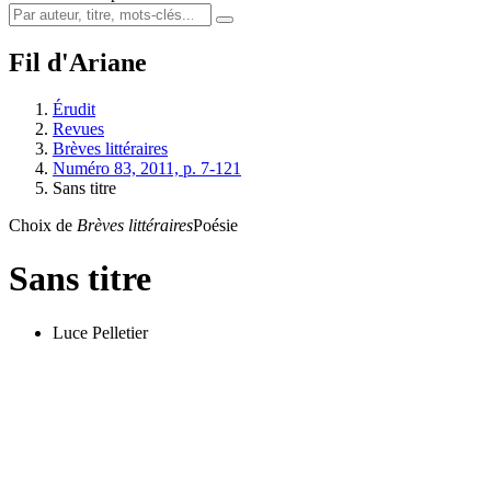
Fil d'Ariane
Érudit
Revues
Brèves littéraires
Numéro 83, 2011, p. 7-121
Sans titre
Choix de
Brèves littéraires
Poésie
Sans titre
Luce Pelletier