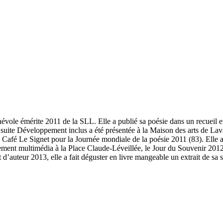
bénévole émérite 2011 de la SLL. Elle a publié sa poésie dans un recueil
Sa suite Développement inclus a été présentée à la Maison des arts de Lav
fé Le Signet pour la Journée mondiale de la poésie 2011 (83). Elle a p
ement multimédia à la Place Claude-Léveillée, le Jour du Souvenir 2012 
d’auteur 2013, elle a fait déguster en livre mangeable un extrait de sa s