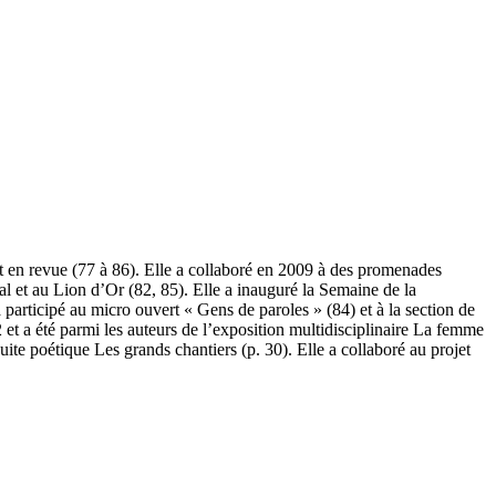
 et en revue (77 à 86). Elle a collaboré en 2009 à des promenades
al et au Lion d’Or (82, 85). Elle a inauguré la Semaine de la
articipé au micro ouvert « Gens de paroles » (84) et à la section de
et a été parmi les auteurs de l’exposition multidisciplinaire La femme
uite poétique Les grands chantiers (p. 30). Elle a collaboré au projet