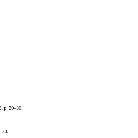
3, p. 30–30.
–30.