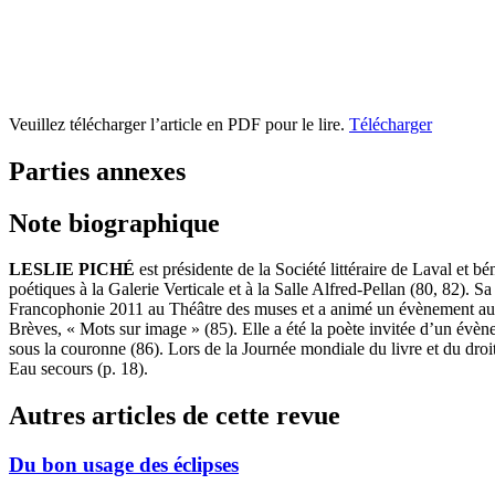
Veuillez télécharger l’article en PDF pour le lire.
Télécharger
Parties annexes
Note biographique
LESLIE PICHÉ
est présidente de la Société littéraire de Laval et 
poétiques à la Galerie Verticale et à la Salle Alfred-Pellan (80, 82). 
Francophonie 2011 au Théâtre des muses et a animé un évènement au Ca
Brèves, « Mots sur image » (85). Elle a été la poète invitée d’un évèn
sous la couronne (86). Lors de la Journée mondiale du livre et du droit 
Eau secours (p. 18).
Autres articles de cette revue
Du bon usage des éclipses