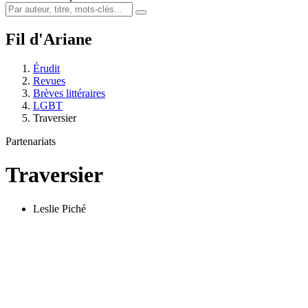
Fil d'Ariane
Érudit
Revues
Brèves littéraires
LGBT
Traversier
Partenariats
Traversier
Leslie Piché