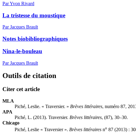
Par Yvon Rivard
La tristesse du moustique
Par Jacques Brault
Notes biobibliographiques
Nina-le-bouleau
Par Jacques Brault
Outils de citation
Citer cet article
MLA
Piché, Leslie. « Traversier. »
Brèves littéraires
, numéro 87, 201
APA
Piché, L. (2013). Traversier.
Brèves littéraires
, (87), 30–30.
Chicago
o
Piché, Leslie « Traversier ».
Brèves littéraires
n
87 (2013) : 30