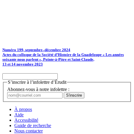
Numéro 199, septembre–décembre 2024
Actes du colloque de la Société d’Histoire de la Guadeloupe « Les années
soixante nous parlent », Pointe-à-Pitre et Saint-Claude,
13 et 14 novembre 2023
S’inscrire à l’infolettre d’Érudit
Abonnez-vous à notre infolettre :
À propos
Aide
Accessibilité
Guide de recherche
Nous contacter