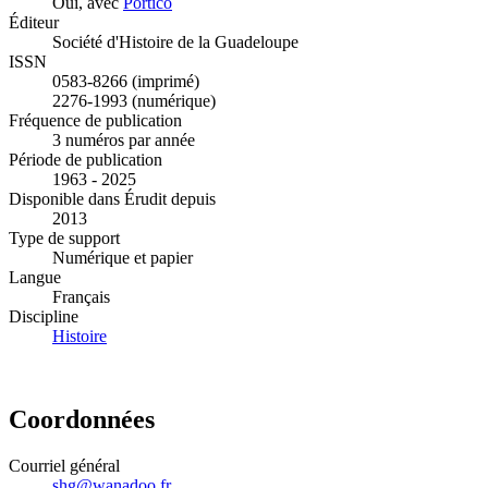
Oui, avec
Portico
Éditeur
Société d'Histoire de la Guadeloupe
ISSN
0583-8266 (imprimé)
2276-1993 (numérique)
Fréquence de publication
3 numéros par année
Période de publication
1963 - 2025
Disponible dans Érudit depuis
2013
Type de support
Numérique et papier
Langue
Français
Discipline
Histoire
Coordonnées
Courriel général
shg@wanadoo.fr