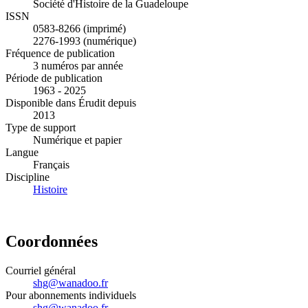
Société d'Histoire de la Guadeloupe
ISSN
0583-8266 (imprimé)
2276-1993 (numérique)
Fréquence de publication
3 numéros par année
Période de publication
1963 - 2025
Disponible dans Érudit depuis
2013
Type de support
Numérique et papier
Langue
Français
Discipline
Histoire
Coordonnées
Courriel général
shg@wanadoo.fr
Pour abonnements individuels
shg@wanadoo.fr