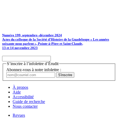
Numéro 199, septembre–décembre 2024
Actes du colloque de la Société d’Histoire de la Guadeloupe « Les années
soixante nous parlent », Pointe-à-Pitre et Saint-Claude,
13 et 14 novembre 2023
S’inscrire à l’infolettre d’Érudit
Abonnez-vous à notre infolettre :
À propos
Aide
Accessibilité
Guide de recherche
Nous contacter
Revues