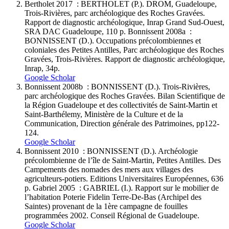
Bertholet 2017 : BERTHOLET (P.). DROM, Guadeloupe,
Trois-Rivières, parc archéologique des Roches Gravées.
Rapport de diagnostic archéologique, Inrap Grand Sud-Ouest,
SRA DAC Guadeloupe, 110 p. Bonnissent 2008a :
BONNISSENT (D.). Occupations précolombiennes et
coloniales des Petites Antilles, Parc archéologique des Roches
Gravées, Trois-Rivières. Rapport de diagnostic archéologique,
Inrap, 34p.
Google Scholar
Bonnissent 2008b : BONNISSENT (D.). Trois-Rivières,
parc archéologique des Roches Gravées. Bilan Scientifique de
la Région Guadeloupe et des collectivités de Saint-Martin et
Saint-Barthélemy, Ministère de la Culture et de la
Communication, Direction générale des Patrimoines, pp122-
124.
Google Scholar
Bonnissent 2010 : BONNISSENT (D.). Archéologie
précolombienne de l’île de Saint-Martin, Petites Antilles. Des
Campements des nomades des mers aux villages des
agriculteurs-potiers. Editions Universitaires Européennes, 636
p. Gabriel 2005 : GABRIEL (I.). Rapport sur le mobilier de
l’habitation Poterie Fidelin Terre-De-Bas (Archipel des
Saintes) provenant de la 1ère campagne de fouilles
programmées 2002. Conseil Régional de Guadeloupe.
Google Scholar