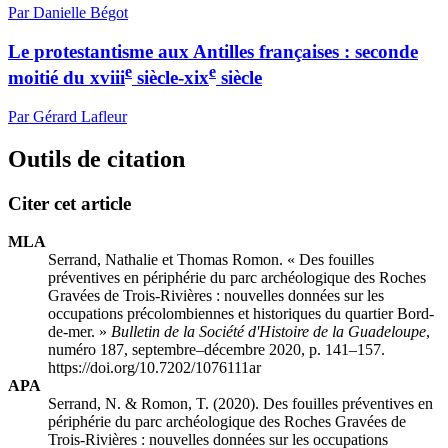
Par Danielle Bégot
Le protestantisme aux Antilles françaises : seconde
e
e
moitié du
xviii
siècle-
xix
siècle
Par Gérard Lafleur
Outils de citation
Citer cet article
MLA
Serrand, Nathalie et Thomas Romon. « Des fouilles
préventives en périphérie du parc archéologique des Roches
Gravées de Trois-Rivières : nouvelles données sur les
occupations précolombiennes et historiques du quartier Bord-
de-mer. »
Bulletin de la Société d'Histoire de la Guadeloupe
,
numéro 187, septembre–décembre 2020, p. 141–157.
https://doi.org/10.7202/1076111ar
APA
Serrand, N. & Romon, T. (2020). Des fouilles préventives en
périphérie du parc archéologique des Roches Gravées de
Trois-Rivières : nouvelles données sur les occupations