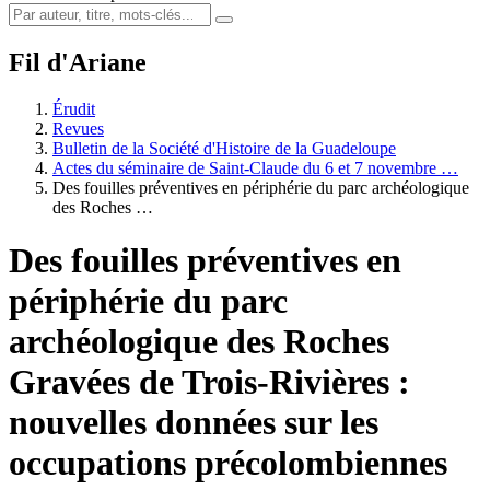
Fil d'Ariane
Érudit
Revues
Bulletin de la Société d'Histoire de la Guadeloupe
Actes du séminaire de Saint-Claude du 6 et 7 novembre …
Des fouilles préventives en périphérie du parc archéologique
des Roches …
Des fouilles préventives en
périphérie du parc
archéologique des Roches
Gravées de Trois-Rivières :
nouvelles données sur les
occupations précolombiennes