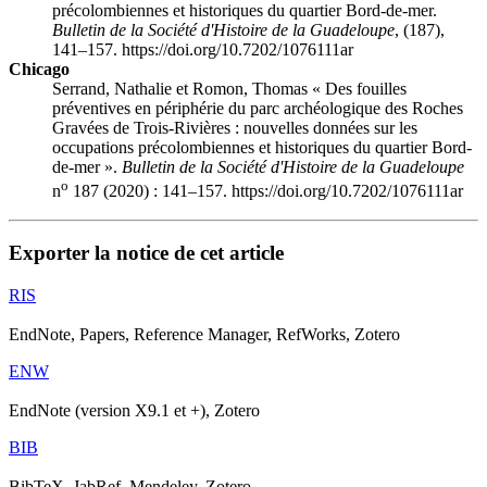
précolombiennes et historiques du quartier Bord-de-mer.
Bulletin de la Société d'Histoire de la Guadeloupe
, (187),
141–157. https://doi.org/10.7202/1076111ar
Chicago
Serrand, Nathalie et Romon, Thomas « Des fouilles
préventives en périphérie du parc archéologique des Roches
Gravées de Trois-Rivières : nouvelles données sur les
occupations précolombiennes et historiques du quartier Bord-
de-mer ».
Bulletin de la Société d'Histoire de la Guadeloupe
o
n
187 (2020) : 141–157. https://doi.org/10.7202/1076111ar
Exporter la notice de cet article
RIS
EndNote, Papers, Reference Manager, RefWorks, Zotero
ENW
EndNote (version X9.1 et +), Zotero
BIB
BibTeX, JabRef, Mendeley, Zotero