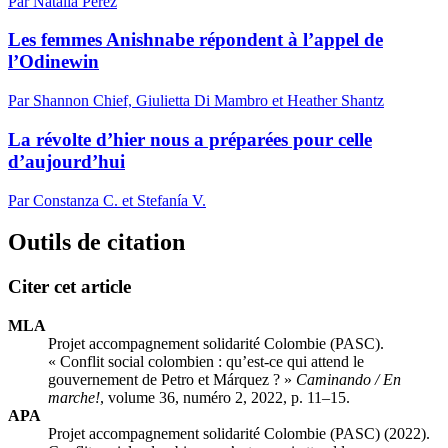
Par Natalia Perez
Les femmes Anishnabe répondent à l’appel de
l’Odinewin
Par Shannon Chief, Giulietta Di Mambro et Heather Shantz
La révolte d’hier nous a préparées pour celle
d’aujourd’hui
Par Constanza C. et Stefanía V.
Outils de citation
Citer cet article
MLA
Projet accompagnement solidarité Colombie (PASC).
« Conflit social colombien : qu’est-ce qui attend le
gouvernement de Petro et Márquez ? »
Caminando / En
marche!
, volume 36, numéro 2, 2022, p. 11–15.
APA
Projet accompagnement solidarité Colombie (PASC) (2022).