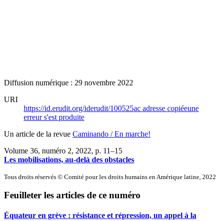
Diffusion numérique : 29 novembre 2022
URI
https://id.erudit.org/iderudit/100525ac
adresse copiée
une
erreur s'est produite
Un article de la revue
Caminando / En marche!
Volume 36, numéro 2, 2022
, p. 11–15
Les mobilisations, au-delà des obstacles
Tous droits réservés © Comité pour les droits humains en Amérique latine, 2022
Feuilleter les articles de ce numéro
Équateur en grève : résistance et répression, un appel à la