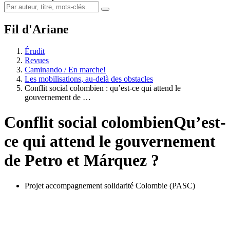
Fil d'Ariane
Érudit
Revues
Caminando / En marche!
Les mobilisations, au-delà des obstacles
Conflit social colombien : qu’est-ce qui attend le
gouvernement de …
Conflit social colombien
Qu’est-
ce qui attend le gouvernement
de Petro et Márquez ?
Projet accompagnement solidarité Colombie (PASC)