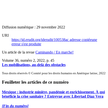
Diffusion numérique : 29 novembre 2022
URI
https://id.erudit.org/iderudit/100538ac
adresse copiée
une
erreur s'est produite
Un article de la revue
Caminando / En marche!
Volume 36, numéro 2, 2022
, p. 45
Les mobilisations, au-delà des obstacles
Tous droits réservés © Comité pour les droits humains en Amérique latine, 2022
Feuilleter les articles de ce numéro
Mexique : industrie minière, pandémie et enrichissement. À qui
bénéficie la crise sanitaire ? Entrevue avec Libertad Díaz Vera
[Fin du numéro]