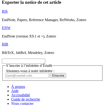
Exporter la notice de cet article
RIS
EndNote, Papers, Reference Manager, RefWorks, Zotero
ENW
EndNote (version X9.1 et +), Zotero
BIB
BibTeX, JabRef, Mendeley, Zotero
S’inscrire à l’infolettre d’Érudit
Abonnez-vous à notre infolettre :
À propos
Aide
Accessibilité
Guide de recherche
Nous contacter