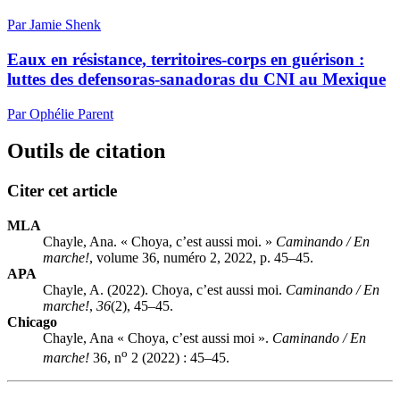
Par Jamie Shenk
Eaux en résistance, territoires-corps en guérison :
luttes des defensoras-sanadoras du CNI au Mexique
Par Ophélie Parent
Outils de citation
Citer cet article
MLA
Chayle, Ana. « Choya, c’est aussi moi. »
Caminando / En
marche!
, volume 36, numéro 2, 2022, p. 45–45.
APA
Chayle, A. (2022). Choya, c’est aussi moi.
Caminando / En
marche!
,
36
(2), 45–45.
Chicago
Chayle, Ana « Choya, c’est aussi moi ».
Caminando / En
o
marche!
36, n
2 (2022) : 45–45.