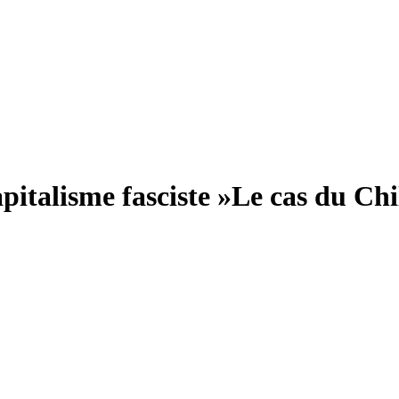
pitalisme fasciste »
Le cas du Chil