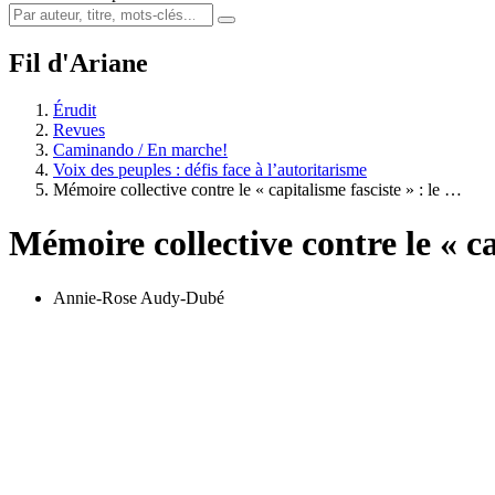
Fil d'Ariane
Érudit
Revues
Caminando / En marche!
Voix des peuples : défis face à l’autoritarisme
Mémoire collective contre le « capitalisme fasciste » : le …
Mémoire collective contre le « ca
Annie-Rose Audy-Dubé