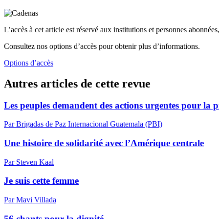
L’accès à cet article est réservé aux institutions et personnes abonnées,
Consultez nos options d’accès pour obtenir plus d’informations.
Options d’accès
Autres articles de cette revue
Les peuples demandent des actions urgentes pour la pr
Par Brigadas de Paz Internacional Guatemala (PBI)
Une histoire de solidarité avec l’Amérique centrale
Par Steven Kaal
Je suis cette femme
Par Mavi Villada
56 chants pour la dignité