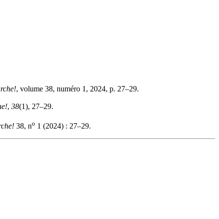
rche!
, volume 38, numéro 1, 2024, p. 27–29.
he!
,
38
(1), 27–29.
o
che!
38, n
1 (2024) : 27–29.