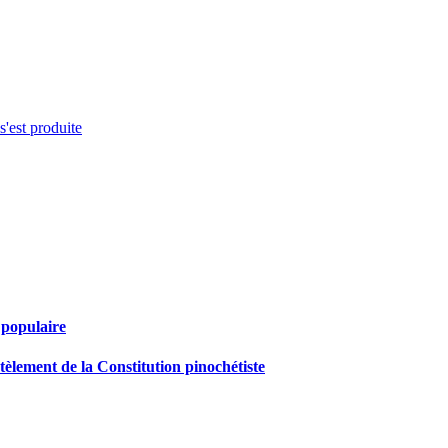
s'est produite
 populaire
tèlement de la Constitution pinochétiste