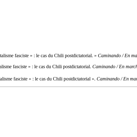
isme fasciste » : le cas du Chili postdictatorial. »
Caminando / En ma
sme fasciste » : le cas du Chili postdictatorial.
Caminando / En marc
sme fasciste » : le cas du Chili postdictatorial ».
Caminando / En mar