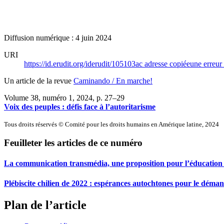
Diffusion numérique : 4 juin 2024
URI
https://id.erudit.org/iderudit/105103ac
adresse copiée
une erreur 
Un article de la revue
Caminando / En marche!
Volume 38, numéro 1, 2024
, p. 27–29
Voix des peuples : défis face à l’autoritarisme
Tous droits réservés © Comité pour les droits humains en Amérique latine, 2024
Feuilleter les articles de ce numéro
La communication transmédia, une proposition pour l’éducation
Plébiscite chilien de 2022 : espérances autochtones pour le déman
Plan de l’article