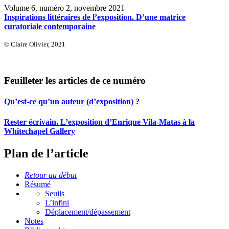
Volume 6, numéro 2, novembre 2021
Inspirations littéraires de l’exposition. D’une matrice
curatoriale contemporaine
© Claire Olivier, 2021
Feuilleter les articles de ce numéro
Qu’est-ce qu’un auteur (d’exposition) ?
Rester écrivain. L’exposition d’Enrique Vila-Matas à la
Whitechapel Gallery
Plan de l’article
Retour au début
Résumé
Seuils
L’infini
Déplacement/dépassement
Notes