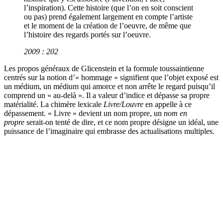
l’inspiration). Cette histoire (que l’on en soit conscient
ou pas) prend également largement en compte l’artiste
et le moment de la création de l’oeuvre, de même que
l’histoire des regards portés sur l’oeuvre.
2009 : 202
Les propos généraux de Glicenstein et la formule toussaintienne
centrés sur la notion d’« hommage » signifient que l’objet exposé est
un médium, un médium qui amorce et non arrête le regard puisqu’il
comprend un « au-delà ». Il a valeur d’indice et dépasse sa propre
matérialité. La chimère lexicale
Livre/Louvre
en appelle à ce
dépassement. « Livre » devient un nom propre, un
nom en
propre
serait-on tenté de dire, et ce nom propre désigne un idéal, une
puissance de l’imaginaire qui embrasse des actualisations multiples.