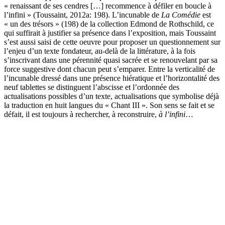
« renaissant de ses cendres […] recommence à défiler en boucle à
l’infini » (Toussaint, 2012a: 198). L’incunable de
La Comédie
est
« un des trésors » (198) de la collection Edmond de Rothschild, ce
qui suffirait à justifier sa présence dans l’exposition, mais Toussaint
s’est aussi saisi de cette oeuvre pour proposer un questionnement sur
l’enjeu d’un texte fondateur, au-delà de la littérature, à la fois
s’inscrivant dans une pérennité quasi sacrée et se renouvelant par sa
force suggestive dont chacun peut s’emparer. Entre la verticalité de
l’incunable dressé dans une présence hiératique et l’horizontalité des
neuf tablettes se distinguent l’abscisse et l’ordonnée des
actualisations possibles d’un texte, actualisations que symbolise déjà
la traduction en huit langues du « Chant III ». Son sens se fait et se
défait, il est toujours à rechercher, à reconstruire,
à l’infini
…