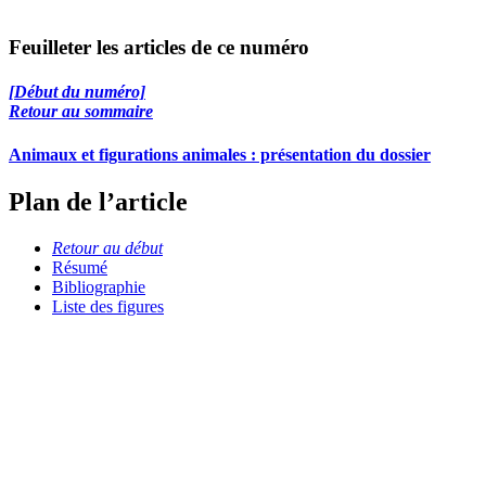
Feuilleter les articles de ce numéro
[Début du numéro]
Retour au sommaire
Animaux et figurations animales : présentation du dossier
Plan de l’article
Retour au début
Résumé
Bibliographie
Liste des figures