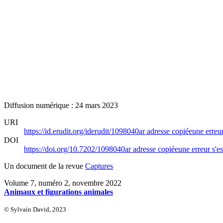
Diffusion numérique : 24 mars 2023
URI
https://id.erudit.org/iderudit/1098040ar
adresse copiée
une erreur
DOI
https://doi.org/10.7202/1098040ar
adresse copiée
une erreur s'es
Un document de la revue
Captures
Volume 7, numéro 2, novembre 2022
Animaux et figurations animales
© Sylvain David, 2023