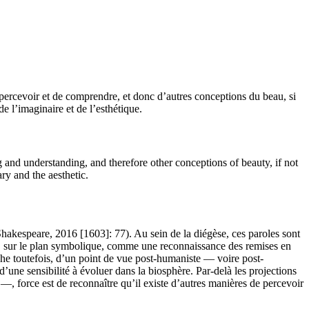
e percevoir et de comprendre, et donc d’autres conceptions du beau, si
 l’imaginaire et de l’esthétique.
 and understanding, and therefore other conceptions of beauty, if not
ry and the aesthetic.
(Shakespeare, 2016 [1603]: 77). Au sein de la diégèse, ces paroles sont
dre, sur le plan symbolique, comme une reconnaissance des remises en
che toutefois, d’un point de vue post-humaniste — voire post-
’une sensibilité à évoluer dans la biosphère. Par-delà les projections
, force est de reconnaître qu’il existe d’autres manières de percevoir