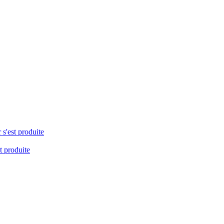
 s'est produite
t produite