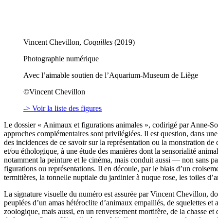
Vincent Chevillon,
Coquilles
(2019)
Photographie numérique
Avec l’aimable soutien de l’Aquarium-Museum de Liège
©Vincent Chevillon
-> Voir la liste des figures
Le dossier « Animaux et figurations animales », codirigé par Anne-Sop
approches complémentaires sont privilégiées. Il est question, dans une 
des incidences de ce savoir sur la représentation ou la monstration de
et/ou éthologique, à une étude des manières dont la sensorialité animal
notamment la peinture et le cinéma, mais conduit aussi — non sans par
figurations ou représentations. Il en découle, par le biais d’un croiseme
termitières, la tonnelle nuptiale du jardinier à nuque rose, les toiles d’
La signature visuelle du numéro est assurée par Vincent Chevillon, don
peuplées d’un amas hétéroclite d’animaux empaillés, de squelettes et a
zoologique, mais aussi, en un renversement mortifère, de la chasse et 