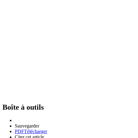
Boîte à outils
Sauvegarder
PDF
Télécharger
Citer cet article