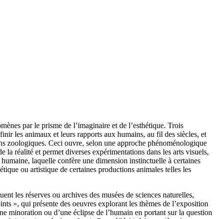
ènes par le prisme de l’imaginaire et de l’esthétique. Trois
nir les animaux et leurs rapports aux humains, au fil des siècles, et
jardins zoologiques. Ceci ouvre, selon une approche phénoménologique
 la réalité et permet diverses expérimentations dans les arts visuels,
humaine, laquelle confère une dimension instinctuelle à certaines
hétique ou artistique de certaines productions animales telles les
uent les réserves ou archives des musées de sciences naturelles,
ints », qui présente des oeuvres explorant les thèmes de l’exposition
une minoration ou d’une éclipse de l’humain en portant sur la question