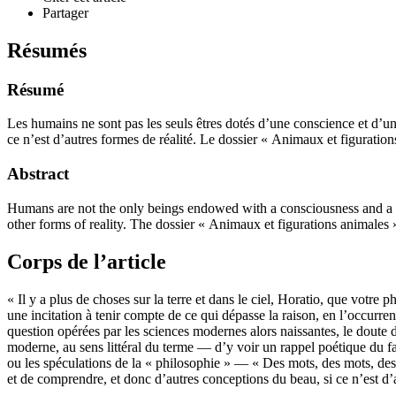
Partager
Résumés
Résumé
Les humains ne sont pas les seuls êtres dotés d’une conscience et d’une
ce n’est d’autres formes de réalité. Le dossier « Animaux et figurati
Abstract
Humans are not the only beings endowed with a consciousness and a sen
other forms of reality. The dossier « Animaux et figurations animales 
Corps de l’article
« Il y a plus de choses sur la terre et dans le ciel, Horatio, que vot
une incitation à tenir compte de ce qui dépasse la raison, en l’occurr
question opérées par les sciences modernes alors naissantes, le doute
moderne, au sens littéral du terme — d’y voir un rappel poétique du fai
ou les spéculations de la « philosophie » — « Des mots, des mots, des
et de comprendre, et donc d’autres conceptions du beau, si ce n’est d’a