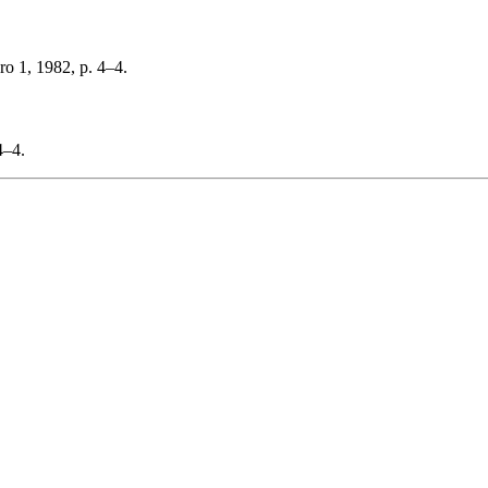
ro 1, 1982, p. 4–4.
4–4.