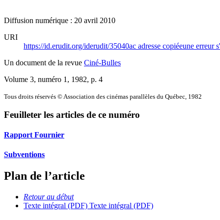
Diffusion numérique : 20 avril 2010
URI
https://id.erudit.org/iderudit/35040ac
adresse copiée
une erreur s
Un document de la revue
Ciné-Bulles
Volume 3, numéro 1, 1982
, p. 4
Tous droits réservés © Association des cinémas parallèles du Québec, 1982
Feuilleter les articles de ce numéro
Rapport Fournier
Subventions
Plan de l’article
Retour au début
Texte intégral (PDF)
Texte intégral (PDF)