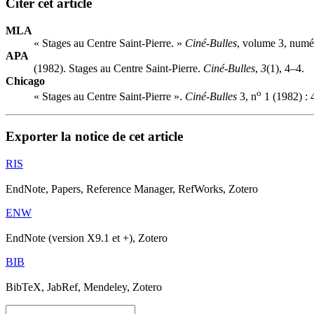
Citer cet article
MLA
« Stages au Centre Saint-Pierre. »
Ciné-Bulles
, volume 3, numé
APA
(1982). Stages au Centre Saint-Pierre.
Ciné-Bulles
,
3
(1), 4–4.
Chicago
o
« Stages au Centre Saint-Pierre ».
Ciné-Bulles
3, n
1 (1982) : 
Exporter la notice de cet article
RIS
EndNote, Papers, Reference Manager, RefWorks, Zotero
ENW
EndNote (version X9.1 et +), Zotero
BIB
BibTeX, JabRef, Mendeley, Zotero