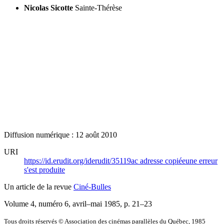
Nicolas Sicotte
Sainte-Thérèse
Diffusion numérique : 12 août 2010
URI
https://id.erudit.org/iderudit/35119ac
adresse copiée
une erreur
s'est produite
Un article de la revue
Ciné-Bulles
Volume 4, numéro 6, avril–mai 1985
, p. 21–23
Tous droits réservés © Association des cinémas parallèles du Québec, 1985