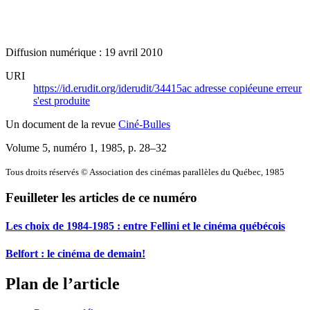
Diffusion numérique : 19 avril 2010
URI
https://id.erudit.org/iderudit/34415ac
adresse copiée
une erreur
s'est produite
Un document de la revue
Ciné-Bulles
Volume 5, numéro 1, 1985
, p. 28–32
Tous droits réservés © Association des cinémas parallèles du Québec, 1985
Feuilleter les articles de ce numéro
Les choix de 1984-1985 : entre Fellini et le cinéma québécois
Belfort : le cinéma de demain!
Plan de l’article