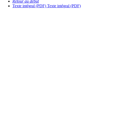
Retour au début
Texte intégral (PDF)
Texte intégral (PDF)