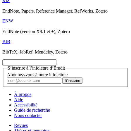
RIS
EndNote, Papers, Reference Manager, RefWorks, Zotero
ENW
EndNote (version X9.1 et +), Zotero
BIB
BibTeX, JabRef, Mendeley, Zotero
S’inscrire à l’infolettre d’Érudit
Abonnez-vous à notre infolettre :
À propos
Aide
Accessibilité
Guide de recherche
Nous contacter
Revues
Thèses et mémoires