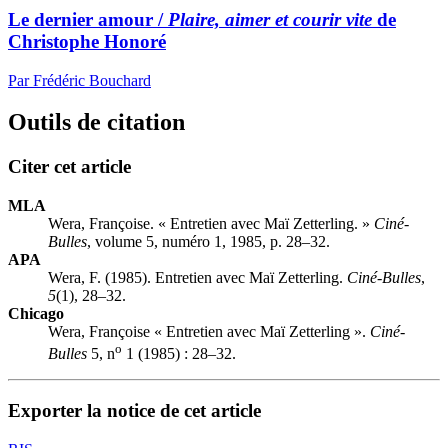
Le dernier amour /
Plaire, aimer et courir vite
de
Christophe Honoré
Par Frédéric Bouchard
Outils de citation
Citer cet article
MLA
Wera, Françoise. « Entretien avec Maï Zetterling. »
Ciné-
Bulles
, volume 5, numéro 1, 1985, p. 28–32.
APA
Wera, F. (1985). Entretien avec Maï Zetterling.
Ciné-Bulles
,
5
(1), 28–32.
Chicago
Wera, Françoise « Entretien avec Maï Zetterling ».
Ciné-
o
Bulles
5, n
1 (1985) : 28–32.
Exporter la notice de cet article