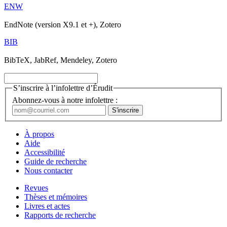
ENW
EndNote (version X9.1 et +), Zotero
BIB
BibTeX, JabRef, Mendeley, Zotero
S’inscrire à l’infolettre d’Érudit
Abonnez-vous à notre infolettre :
À propos
Aide
Accessibilité
Guide de recherche
Nous contacter
Revues
Thèses et mémoires
Livres et actes
Rapports de recherche