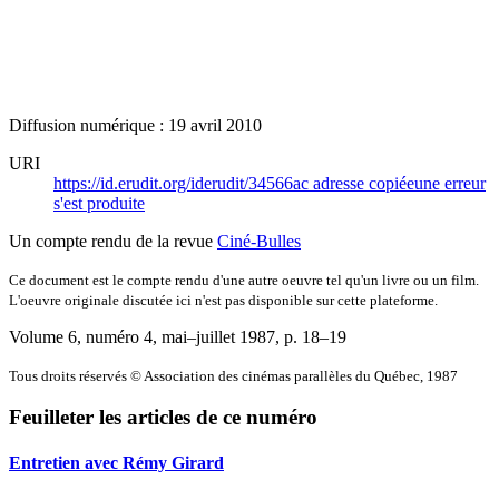
Diffusion numérique : 19 avril 2010
URI
https://id.erudit.org/iderudit/34566ac
adresse copiée
une erreur
s'est produite
Un compte rendu de la revue
Ciné-Bulles
Ce document est le compte rendu d'une autre oeuvre tel qu'un livre ou un film.
L'oeuvre originale discutée ici n'est pas disponible sur cette plateforme.
Volume 6, numéro 4, mai–juillet 1987
, p. 18–19
Tous droits réservés © Association des cinémas parallèles du Québec, 1987
Feuilleter les articles de ce numéro
Entretien avec Rémy Girard