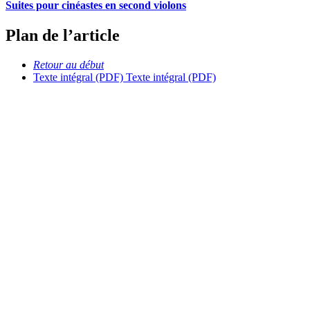
Suites pour cinéastes en second violons
Plan de l’article
Retour au début
Texte intégral (PDF)
Texte intégral (PDF)