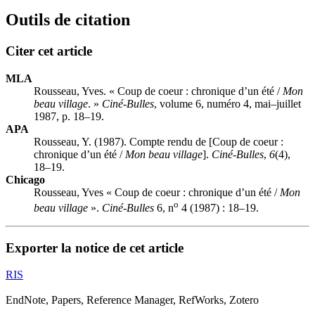
Outils de citation
Citer cet article
MLA
Rousseau, Yves. « Coup de coeur : chronique d’un été /
Mon
beau village
. »
Ciné-Bulles
, volume 6, numéro 4, mai–juillet
1987, p. 18–19.
APA
Rousseau, Y. (1987). Compte rendu de [Coup de coeur :
chronique d’un été /
Mon beau village
].
Ciné-Bulles
,
6
(4),
18–19.
Chicago
Rousseau, Yves « Coup de coeur : chronique d’un été /
Mon
o
beau village
».
Ciné-Bulles
6, n
4 (1987) : 18–19.
Exporter la notice de cet article
RIS
EndNote, Papers, Reference Manager, RefWorks, Zotero