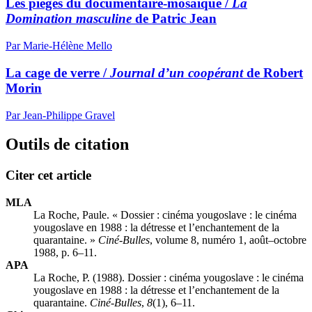
Les pièges du documentaire-mosaïque /
La
Domination masculine
de Patric Jean
Par Marie-Hélène Mello
La cage de verre /
Journal d’un coopérant
de Robert
Morin
Par Jean-Philippe Gravel
Outils de citation
Citer cet article
MLA
La Roche, Paule. « Dossier : cinéma yougoslave : le cinéma
yougoslave en 1988 : la détresse et l’enchantement de la
quarantaine. »
Ciné-Bulles
, volume 8, numéro 1, août–octobre
1988, p. 6–11.
APA
La Roche, P. (1988). Dossier : cinéma yougoslave : le cinéma
yougoslave en 1988 : la détresse et l’enchantement de la
quarantaine.
Ciné-Bulles
,
8
(1), 6–11.