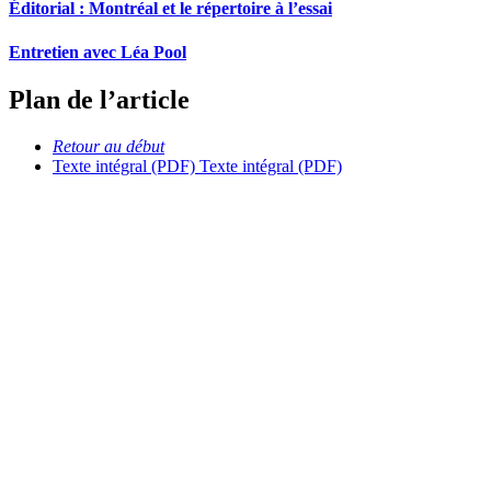
Éditorial :
M
ontréal et le répertoire à l’essai
Entretien avec Léa Pool
Plan de l’article
Retour au début
Texte intégral (PDF)
Texte intégral (PDF)