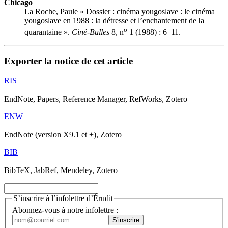
Chicago
La Roche, Paule « Dossier : cinéma yougoslave : le cinéma
yougoslave en 1988 : la détresse et l’enchantement de la
o
quarantaine ».
Ciné-Bulles
8, n
1 (1988) : 6–11.
Exporter la notice de cet article
RIS
EndNote, Papers, Reference Manager, RefWorks, Zotero
ENW
EndNote (version X9.1 et +), Zotero
BIB
BibTeX, JabRef, Mendeley, Zotero
S’inscrire à l’infolettre d’Érudit
Abonnez-vous à notre infolettre :