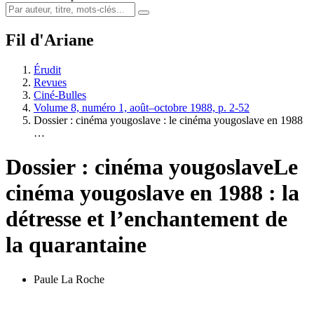
Fil d'Ariane
Érudit
Revues
Ciné-Bulles
Volume 8, numéro 1, août–octobre 1988, p. 2-52
Dossier : cinéma yougoslave : le cinéma yougoslave en 1988
…
Dossier : cinéma yougoslave
Le
cinéma yougoslave en 1988 : la
détresse et l’enchantement de
la quarantaine
Paule La Roche