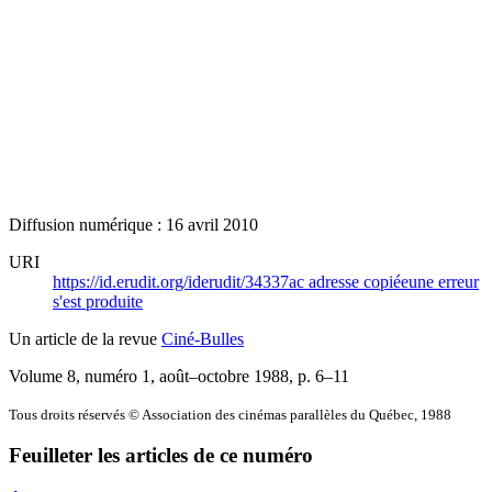
Diffusion numérique : 16 avril 2010
URI
https://id.erudit.org/iderudit/34337ac
adresse copiée
une erreur
s'est produite
Un article de la revue
Ciné-Bulles
Volume 8, numéro 1, août–octobre 1988
, p. 6–11
Tous droits réservés © Association des cinémas parallèles du Québec, 1988
Feuilleter les articles de ce numéro