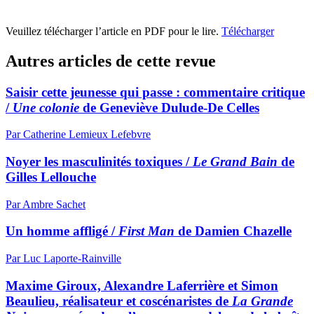
Veuillez télécharger l’article en PDF pour le lire.
Télécharger
Autres articles de cette revue
Saisir cette jeunesse qui passe : commentaire critique
/
Une colonie
de Geneviève Dulude-De Celles
Par Catherine Lemieux Lefebvre
Noyer les masculinités toxiques /
Le Grand Bain
de
Gilles Lellouche
Par Ambre Sachet
Un homme affligé /
First Man
de Damien Chazelle
Par Luc Laporte-Rainville
Maxime Giroux, Alexandre Laferrière et Simon
Beaulieu, réalisateur et coscénaristes de
La Grande