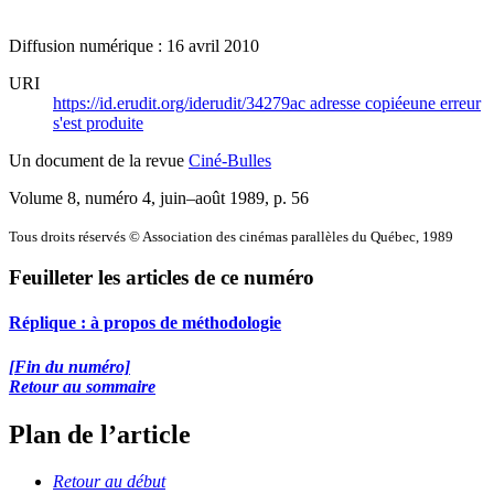
Diffusion numérique : 16 avril 2010
URI
https://id.erudit.org/iderudit/34279ac
adresse copiée
une erreur
s'est produite
Un document de la revue
Ciné-Bulles
Volume 8, numéro 4, juin–août 1989
, p. 56
Tous droits réservés © Association des cinémas parallèles du Québec, 1989
Feuilleter les articles de ce numéro
Réplique : à propos de méthodologie
[Fin du numéro]
Retour au sommaire
Plan de l’article
Retour au début