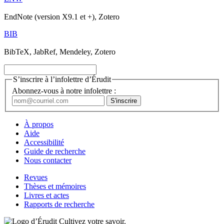
EndNote (version X9.1 et +), Zotero
BIB
BibTeX, JabRef, Mendeley, Zotero
S’inscrire à l’infolettre d’Érudit
Abonnez-vous à notre infolettre :
À propos
Aide
Accessibilité
Guide de recherche
Nous contacter
Revues
Thèses et mémoires
Livres et actes
Rapports de recherche
Cultivez votre savoir.