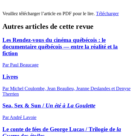
Veuillez télécharger l’article en PDF pour le lire.
Télécharger
Autres articles de cette revue
Les Rendez-vous du cinéma québécois : le
documentaire québécois — entre la réalité et la
fiction
Par Paul Beaucage
Livres
Par Michel Coulombe, Jean Beaulieu, Jeanne Deslandes et Denyse
Therrien
Sea, Sex & Sun /
Un été à La Goulette
Par André Lavoie
Le conte de fées de George Lucas / Trilogie de
la
Guerre des étoiles