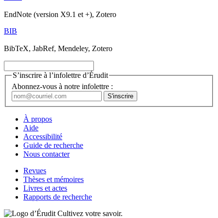
EndNote (version X9.1 et +), Zotero
BIB
BibTeX, JabRef, Mendeley, Zotero
S’inscrire à l’infolettre d’Érudit
Abonnez-vous à notre infolettre :
À propos
Aide
Accessibilité
Guide de recherche
Nous contacter
Revues
Thèses et mémoires
Livres et actes
Rapports de recherche
Cultivez votre savoir.