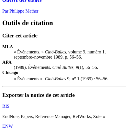
Par Philippe Mather
Outils de citation
Citer cet article
MLA
« Événements. »
Ciné-Bulles
, volume 9, numéro 1,
septembre–novembre 1989, p. 56–56.
APA
(1989). Événements.
Ciné-Bulles
,
9
(1), 56–56.
Chicago
o
« Événements ».
Ciné-Bulles
9, n
1 (1989) : 56–56.
Exporter la notice de cet article
RIS
EndNote, Papers, Reference Manager, RefWorks, Zotero
ENW