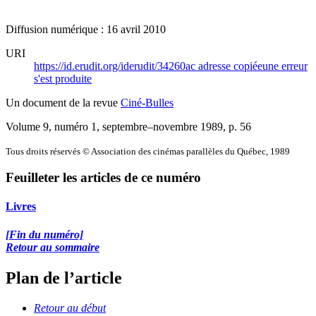
Diffusion numérique : 16 avril 2010
URI
https://id.erudit.org/iderudit/34260ac
adresse copiée
une erreur
s'est produite
Un document de la revue
Ciné-Bulles
Volume 9, numéro 1, septembre–novembre 1989
, p. 56
Tous droits réservés © Association des cinémas parallèles du Québec, 1989
Feuilleter les articles de ce numéro
Livres
[Fin du numéro]
Retour au sommaire
Plan de l’article
Retour au début