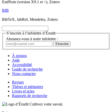
EndNote (version X9.1 et +), Zotero
BIB
BibTeX, JabRef, Mendeley, Zotero
S’inscrire à l’infolettre d’Érudit
Abonnez-vous à notre infolettre :
À propos
Aide
Accessibilité
Guide de recherche
Nous contacter
Revues
Thèses et mémoires
Livres et actes
Rapports de recherche
Cultivez votre savoir.