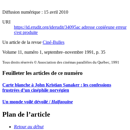
Diffusion numérique : 15 avril 2010
URI
https://id.erudit.org/iderudit/34095ac
adresse copiée
une erreur
s'est produite
Un article de la revue
Ciné-Bulles
Volume 11, numéro 1, septembre–novembre 1991
, p. 35
Tous droits réservés © Association des cinémas parallèles du Québec, 1991
Feuilleter les articles de ce numéro
Carte blanche à John Kristian Sanaker : les confessions
frustrées d’un cinéphile norvégien
Un monde voilé dévoilé /
Halfaouine
Plan de l’article
Retour au début