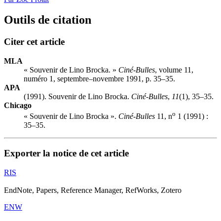
Outils de citation
Citer cet article
MLA
« Souvenir de Lino Brocka. »
Ciné-Bulles
, volume 11,
numéro 1, septembre–novembre 1991, p. 35–35.
APA
(1991). Souvenir de Lino Brocka.
Ciné-Bulles
,
11
(1), 35–35.
Chicago
o
« Souvenir de Lino Brocka ».
Ciné-Bulles
11, n
1 (1991) :
35–35.
Exporter la notice de cet article
RIS
EndNote, Papers, Reference Manager, RefWorks, Zotero
ENW