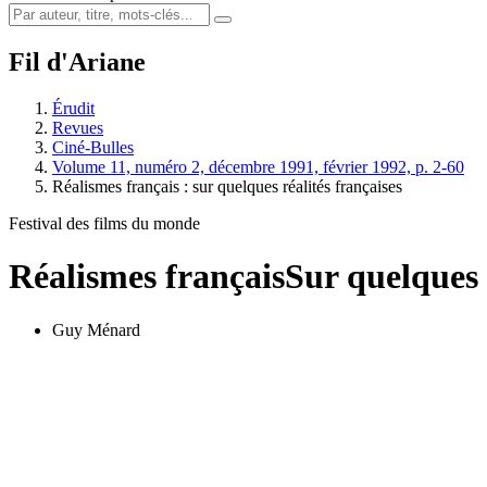
Fil d'Ariane
Érudit
Revues
Ciné-Bulles
Volume 11, numéro 2, décembre 1991, février 1992, p. 2-60
Réalismes français : sur quelques réalités françaises
Festival des films du monde
Réalismes français
Sur quelques 
Guy Ménard