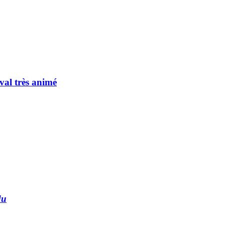
val très animé
du