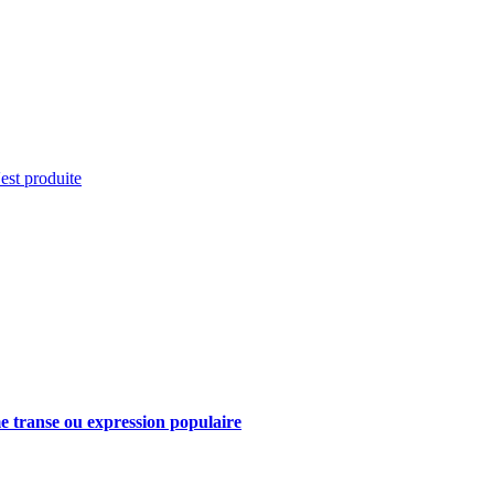
'est produite
e transe ou expression populaire