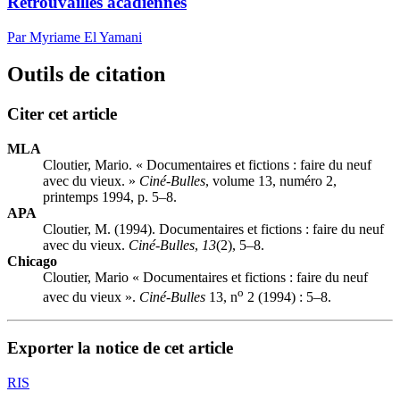
Retrouvailles acadiennes
Par Myriame El Yamani
Outils de citation
Citer cet article
MLA
Cloutier, Mario. « Documentaires et fictions : faire du neuf
avec du vieux. »
Ciné-Bulles
, volume 13, numéro 2,
printemps 1994, p. 5–8.
APA
Cloutier, M. (1994). Documentaires et fictions : faire du neuf
avec du vieux.
Ciné-Bulles
,
13
(2), 5–8.
Chicago
Cloutier, Mario « Documentaires et fictions : faire du neuf
o
avec du vieux ».
Ciné-Bulles
13, n
2 (1994) : 5–8.
Exporter la notice de cet article
RIS