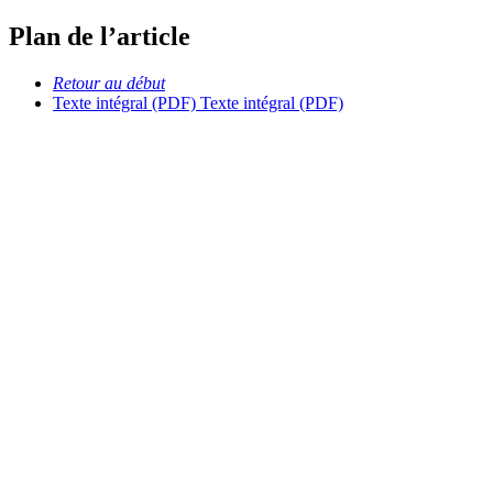
Plan de l’article
Retour au début
Texte intégral (PDF)
Texte intégral (PDF)