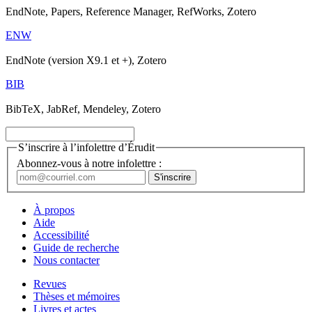
EndNote, Papers, Reference Manager, RefWorks, Zotero
ENW
EndNote (version X9.1 et +), Zotero
BIB
BibTeX, JabRef, Mendeley, Zotero
S’inscrire à l’infolettre d’Érudit
Abonnez-vous à notre infolettre :
À propos
Aide
Accessibilité
Guide de recherche
Nous contacter
Revues
Thèses et mémoires
Livres et actes