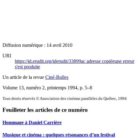
Diffusion numérique : 14 avril 2010
URI
https://id.erudit.org/iderudit/33899ac
adresse copiée
une erreur
s'est produite
Un article de la revue
Ciné-Bulles
Volume 13, numéro 2, printemps 1994
, p. 5–8
Tous droits réservés © Association des cinémas parallèles du Québec, 1994
Feuilleter les articles de ce numéro
Hommage à Daniel Carrière
Musique et cinéma : quelques résonances d’un festival