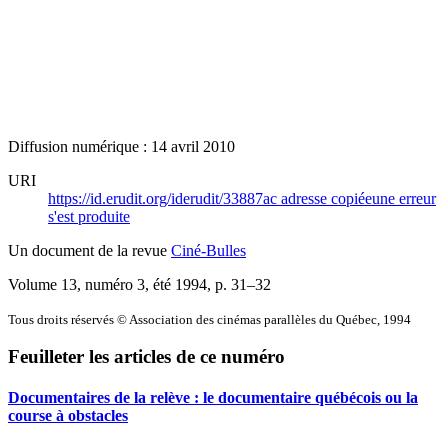
Diffusion numérique : 14 avril 2010
URI
https://id.erudit.org/iderudit/33887ac
adresse copiée
une erreur
s'est produite
Un document de la revue
Ciné-Bulles
Volume 13, numéro 3, été 1994
, p. 31–32
Tous droits réservés © Association des cinémas parallèles du Québec, 1994
Feuilleter les articles de ce numéro
Documentaires de la relève : le documentaire québécois ou la
course à obstacles