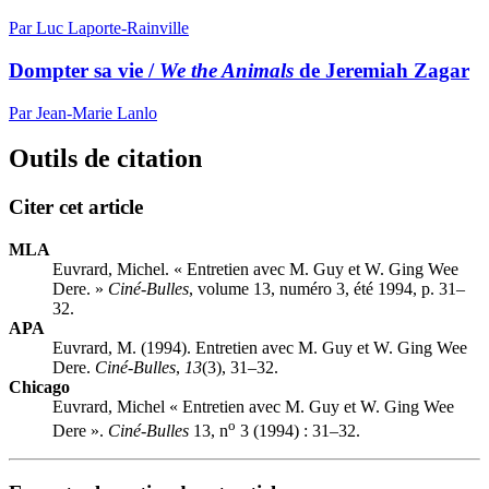
Par Luc Laporte-Rainville
Dompter sa vie /
We the Animals
de Jeremiah Zagar
Par Jean-Marie Lanlo
Outils de citation
Citer cet article
MLA
Euvrard, Michel. « Entretien avec M. Guy et W. Ging Wee
Dere. »
Ciné-Bulles
, volume 13, numéro 3, été 1994, p. 31–
32.
APA
Euvrard, M. (1994). Entretien avec M. Guy et W. Ging Wee
Dere.
Ciné-Bulles
,
13
(3), 31–32.
Chicago
Euvrard, Michel « Entretien avec M. Guy et W. Ging Wee
o
Dere ».
Ciné-Bulles
13, n
3 (1994) : 31–32.