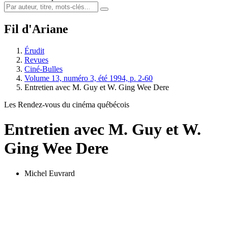
Fil d'Ariane
Érudit
Revues
Ciné-Bulles
Volume 13, numéro 3, été 1994, p. 2-60
Entretien avec M. Guy et W. Ging Wee Dere
Les Rendez-vous du cinéma québécois
Entretien avec M. Guy et W.
Ging Wee Dere
Michel Euvrard