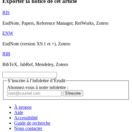
Exporter la notice de cet article
RIS
EndNote, Papers, Reference Manager, RefWorks, Zotero
ENW
EndNote (version X9.1 et +), Zotero
BIB
BibTeX, JabRef, Mendeley, Zotero
S’inscrire à l’infolettre d’Érudit
Abonnez-vous à notre infolettre :
À propos
Aide
Accessibilité
Guide de recherche
Nous contacter