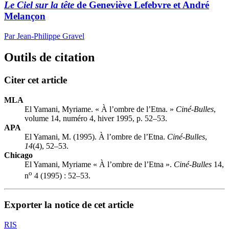
Le Ciel sur la tête
de Geneviève Lefebvre et André
Melançon
Par Jean-Philippe Gravel
Outils de citation
Citer cet article
MLA
El Yamani, Myriame. « À l’ombre de l’Etna. »
Ciné-Bulles
,
volume 14, numéro 4, hiver 1995, p. 52–53.
APA
El Yamani, M. (1995). À l’ombre de l’Etna.
Ciné-Bulles
,
14
(4), 52–53.
Chicago
El Yamani, Myriame « À l’ombre de l’Etna ».
Ciné-Bulles
14,
o
n
4 (1995) : 52–53.
Exporter la notice de cet article
RIS