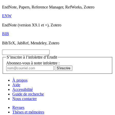
EndNote, Papers, Reference Manager, RefWorks, Zotero
ENW
EndNote (version X9.1 et +), Zotero
BIB
BibTeX, JabRef, Mendeley, Zotero
S’inscrire à l’infolettre d’Érudit
Abonnez-vous à notre infolettre :
À propos
Aide
Accessibilité
Guide de recherche
Nous contacter
Revues
Thèses et mémoires