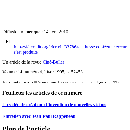
Diffusion numérique : 14 avril 2010
URI
https://id.erudit.org/iderudit/33786ac
adresse copiée
une erreur
s'est produite
Un article de la revue
Ciné-Bulles
Volume 14, numéro 4, hiver 1995
, p. 52–53
Tous droits réservés © Association des cinémas parallèles du Québec, 1995
Feuilleter les articles de ce numéro
La vidéo de création : l’invention de nouvelles visions
Entretien avec Jean-Paul Rappeneau
Plan de l’article