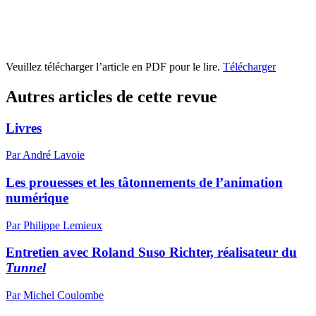
Veuillez télécharger l’article en PDF pour le lire.
Télécharger
Autres articles de cette revue
Livres
Par André Lavoie
Les prouesses et les tâtonnements de l’animation
numérique
Par Philippe Lemieux
Entretien avec Roland Suso Richter, réalisateur du
Tunnel
Par Michel Coulombe