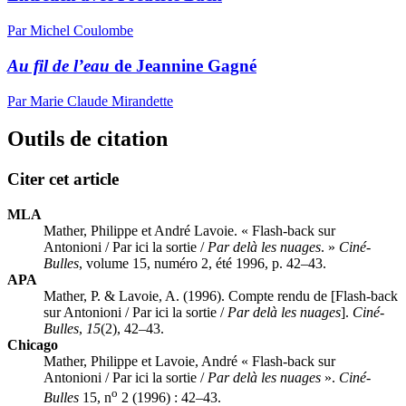
Par Michel Coulombe
Au fil de l’eau
de Jeannine Gagné
Par Marie Claude Mirandette
Outils de citation
Citer cet article
MLA
Mather, Philippe et André Lavoie. « Flash-back sur
Antonioni / Par ici la sortie /
Par delà les nuages
. »
Ciné-
Bulles
, volume 15, numéro 2, été 1996, p. 42–43.
APA
Mather, P. & Lavoie, A. (1996). Compte rendu de [Flash-back
sur Antonioni / Par ici la sortie /
Par delà les nuages
].
Ciné-
Bulles
,
15
(2), 42–43.
Chicago
Mather, Philippe et Lavoie, André « Flash-back sur
Antonioni / Par ici la sortie /
Par delà les nuages
».
Ciné-
o
Bulles
15, n
2 (1996) : 42–43.