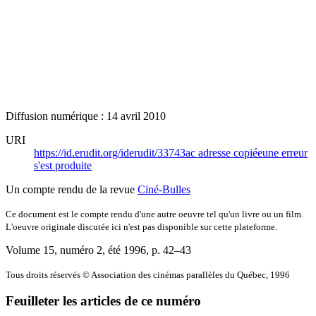
Diffusion numérique : 14 avril 2010
URI
https://id.erudit.org/iderudit/33743ac
adresse copiée
une erreur
s'est produite
Un compte rendu de la revue
Ciné-Bulles
Ce document est le compte rendu d'une autre oeuvre tel qu'un livre ou un film.
L'oeuvre originale discutée ici n'est pas disponible sur cette plateforme.
Volume 15, numéro 2, été 1996
, p. 42–43
Tous droits réservés © Association des cinémas parallèles du Québec, 1996
Feuilleter les articles de ce numéro