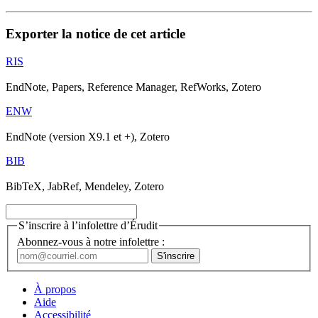
Exporter la notice de cet article
RIS
EndNote, Papers, Reference Manager, RefWorks, Zotero
ENW
EndNote (version X9.1 et +), Zotero
BIB
BibTeX, JabRef, Mendeley, Zotero
S’inscrire à l’infolettre d’Érudit
Abonnez-vous à notre infolettre :
À propos
Aide
Accessibilité