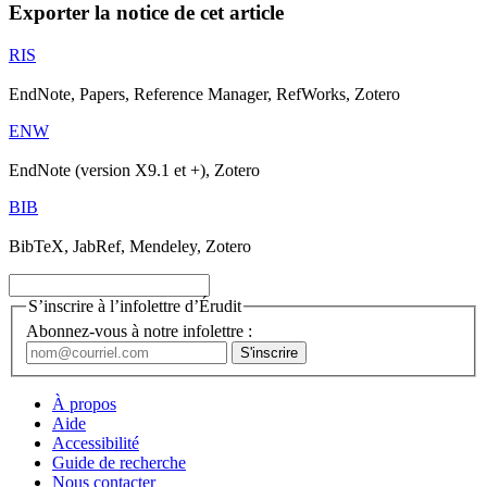
Exporter la notice de cet article
RIS
EndNote, Papers, Reference Manager, RefWorks, Zotero
ENW
EndNote (version X9.1 et +), Zotero
BIB
BibTeX, JabRef, Mendeley, Zotero
S’inscrire à l’infolettre d’Érudit
Abonnez-vous à notre infolettre :
À propos
Aide
Accessibilité
Guide de recherche
Nous contacter