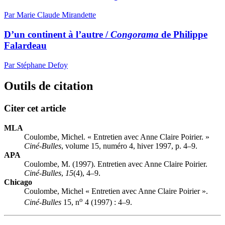
Par Marie Claude Mirandette
D’un continent à l’autre /
Congorama
de Philippe
Falardeau
Par Stéphane Defoy
Outils de citation
Citer cet article
MLA
Coulombe, Michel. « Entretien avec Anne Claire Poirier. »
Ciné-Bulles
, volume 15, numéro 4, hiver 1997, p. 4–9.
APA
Coulombe, M. (1997). Entretien avec Anne Claire Poirier.
Ciné-Bulles
,
15
(4), 4–9.
Chicago
Coulombe, Michel « Entretien avec Anne Claire Poirier ».
o
Ciné-Bulles
15, n
4 (1997) : 4–9.