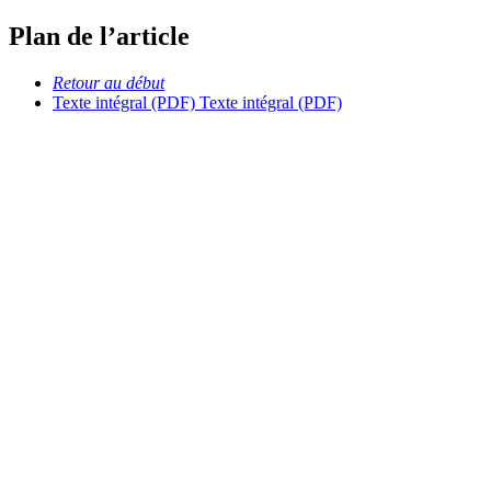
Plan de l’article
Retour au début
Texte intégral (PDF)
Texte intégral (PDF)