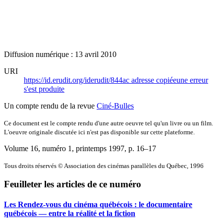
Diffusion numérique : 13 avril 2010
URI
https://id.erudit.org/iderudit/844ac
adresse copiée
une erreur
s'est produite
Un compte rendu de la revue
Ciné-Bulles
Ce document est le compte rendu d'une autre oeuvre tel qu'un livre ou un film.
L'oeuvre originale discutée ici n'est pas disponible sur cette plateforme.
Volume 16, numéro 1, printemps 1997
, p. 16–17
Tous droits réservés © Association des cinémas parallèles du Québec, 1996
Feuilleter les articles de ce numéro
Les Rendez-vous du cinéma québécois : le documentaire
québécois — entre la réalité et la fiction