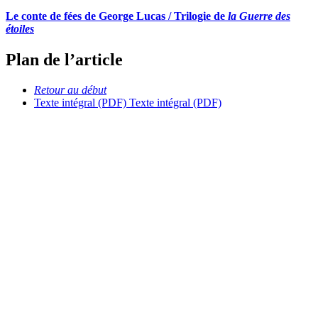
Le conte de fées de George Lucas / Trilogie de
la Guerre des
étoiles
Plan de l’article
Retour au début
Texte intégral (PDF)
Texte intégral (PDF)