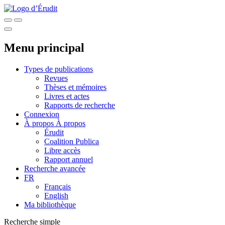
Menu principal
Types de publications
Revues
Thèses et mémoires
Livres et actes
Rapports de recherche
Connexion
À propos
À propos
Érudit
Coalition Publica
Libre accès
Rapport annuel
Recherche avancée
FR
Français
English
Ma bibliothèque
Recherche simple