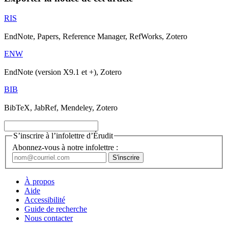
RIS
EndNote, Papers, Reference Manager, RefWorks, Zotero
ENW
EndNote (version X9.1 et +), Zotero
BIB
BibTeX, JabRef, Mendeley, Zotero
S’inscrire à l’infolettre d’Érudit
Abonnez-vous à notre infolettre :
À propos
Aide
Accessibilité
Guide de recherche
Nous contacter