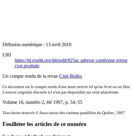
Diffusion numérique : 13 avril 2010
URI
https://id.erudit.org/iderudit/825ac
adresse copiée
une erreur
s'est produite
Un compte rendu de la revue
Ciné-Bulles
Ce document est le compte rendu d'une autre oeuvre tel qu'un livre ou un film.
L'oeuvre originale discutée ici n'est pas disponible sur cette plateforme.
Volume 16, numéro 2, été 1997
, p. 54–55
Tous droits réservés © Association des cinémas parallèles du Québec, 1997
Feuilleter les articles de ce numéro