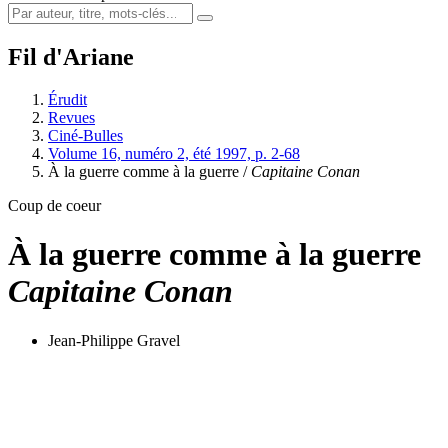
Fil d'Ariane
Érudit
Revues
Ciné-Bulles
Volume 16, numéro 2, été 1997, p. 2-68
À la guerre comme à la guerre /
Capitaine Conan
Coup de coeur
À la guerre comme à la guerre
Capitaine Conan
Jean-Philippe Gravel