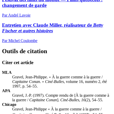
changement de garde
Par André Lavoie
Entretien avec Claude Miller, réalisateur de
Betty
Fischer et autres histoires
Par Michel Coulombe
Outils de citation
Citer cet article
MLA
Gravel, Jean-Philippe. « À la guerre comme à la guerre /
Capitaine Conan
. »
Ciné-Bulles
, volume 16, numéro 2, été
1997, p. 54–55.
APA
Gravel, J.-P. (1997). Compte rendu de [À la guerre comme à
la guerre /
Capitaine Conan
].
Ciné-Bulles
,
16
(2), 54–55.
Chicago
Gravel, Jean-Philippe « À la guerre comme à la guerre /
o