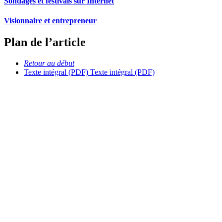
Sondages et festivals sur Internet
Visionnaire et entrepreneur
Plan de l’article
Retour au début
Texte intégral (PDF)
Texte intégral (PDF)