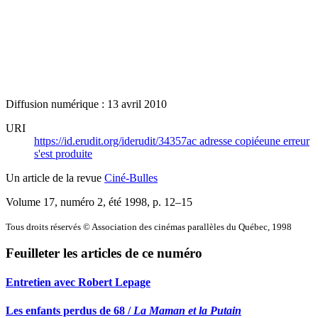
Diffusion numérique : 13 avril 2010
URI
https://id.erudit.org/iderudit/34357ac
adresse copiée
une erreur
s'est produite
Un article de la revue
Ciné-Bulles
Volume 17, numéro 2, été 1998
, p. 12–15
Tous droits réservés © Association des cinémas parallèles du Québec, 1998
Feuilleter les articles de ce numéro
Entretien avec Robert Lepage
Les enfants perdus de 68 /
La Maman et la Putain