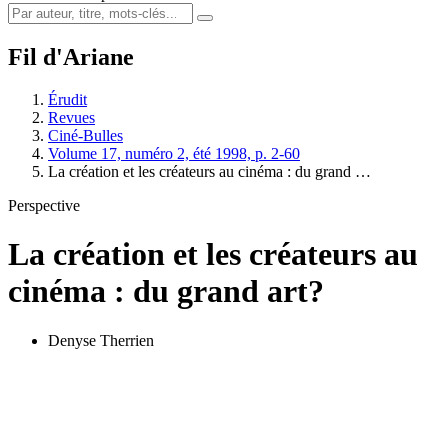
Fil d'Ariane
Érudit
Revues
Ciné-Bulles
Volume 17, numéro 2, été 1998, p. 2-60
La création et les créateurs au cinéma : du grand …
Perspective
La création et les créateurs au
cinéma : du grand art?
Denyse Therrien