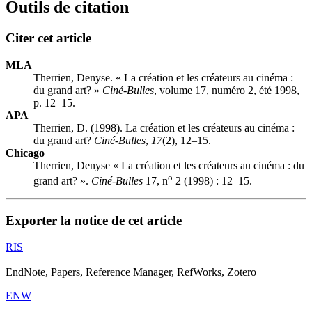
Outils de citation
Citer cet article
MLA
Therrien, Denyse. « La création et les créateurs au cinéma :
du grand art? »
Ciné-Bulles
, volume 17, numéro 2, été 1998,
p. 12–15.
APA
Therrien, D. (1998). La création et les créateurs au cinéma :
du grand art?
Ciné-Bulles
,
17
(2), 12–15.
Chicago
Therrien, Denyse « La création et les créateurs au cinéma : du
o
grand art? ».
Ciné-Bulles
17, n
2 (1998) : 12–15.
Exporter la notice de cet article
RIS
EndNote, Papers, Reference Manager, RefWorks, Zotero
ENW