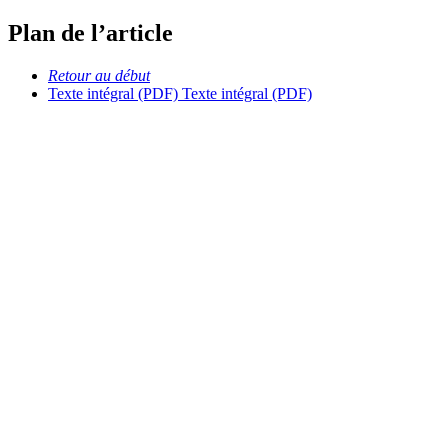
Plan de l’article
Retour au début
Texte intégral (PDF)
Texte intégral (PDF)