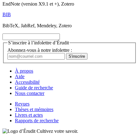
EndNote (version X9.1 et +), Zotero
BIB
BibTeX, JabRef, Mendeley, Zotero
S’inscrire à l’infolettre d’Érudit
Abonnez-vous à notre infolettre :
À propos
Aide
Accessibilité
Guide de recherche
Nous contacter
Revues
Thèses et mémoires
Livres et actes
Rapports de recherche
Cultivez votre savoir.