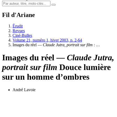
Fil d'Ariane
Érudit
Revues
Ciné-Bulles
Volume 21, numéro 1, hiver 2003, p. 2-64
Images du réel —
Claude Jutra, portrait sur film
: …
Images du réel —
Claude Jutra,
portrait sur film
Douce lumière
sur un homme d’ombres
André Lavoie