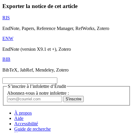
Exporter la notice de cet article
RIS
EndNote, Papers, Reference Manager, RefWorks, Zotero
ENW
EndNote (version X9.1 et +), Zotero
BIB
BibTeX, JabRef, Mendeley, Zotero
S’inscrire à l’infolettre d’Érudit
Abonnez-vous à notre infolettre :
À propos
Aide
Accessibilité
Guide de recherche