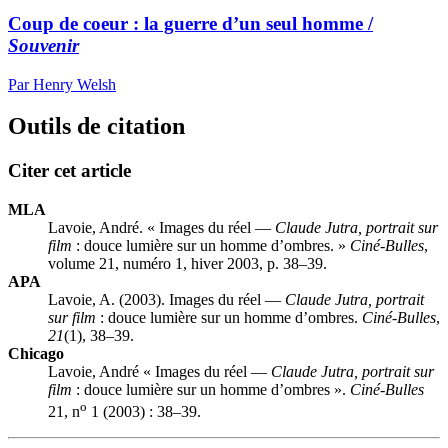
Coup de coeur : la guerre d’un seul homme /
Souvenir
Par Henry Welsh
Outils de citation
Citer cet article
MLA
Lavoie, André. « Images du réel —
Claude Jutra, portrait sur
film
: douce lumière sur un homme d’ombres. »
Ciné-Bulles
,
volume 21, numéro 1, hiver 2003, p. 38–39.
APA
Lavoie, A. (2003). Images du réel —
Claude Jutra, portrait
sur film
: douce lumière sur un homme d’ombres.
Ciné-Bulles
,
21
(1), 38–39.
Chicago
Lavoie, André « Images du réel —
Claude Jutra, portrait sur
film
: douce lumière sur un homme d’ombres ».
Ciné-Bulles
o
21, n
1 (2003) : 38–39.