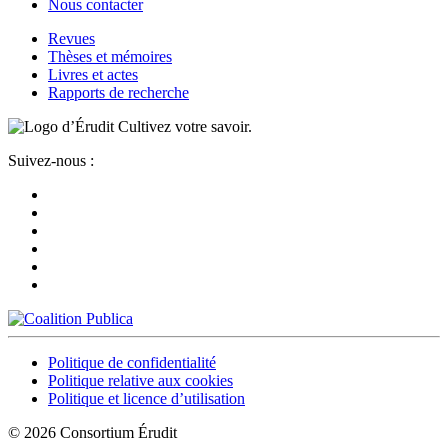
Nous contacter
Revues
Thèses et mémoires
Livres et actes
Rapports de recherche
Cultivez votre savoir.
Suivez-nous :
Politique de confidentialité
Politique relative aux cookies
Politique et licence d’utilisation
© 2026 Consortium Érudit