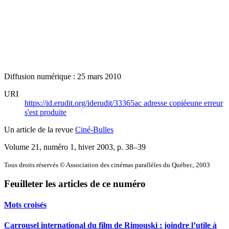
Diffusion numérique : 25 mars 2010
URI
https://id.erudit.org/iderudit/33365ac
adresse copiée
une erreur
s'est produite
Un article de la revue
Ciné-Bulles
Volume 21, numéro 1, hiver 2003
, p. 38–39
Tous droits réservés © Association des cinémas parallèles du Québec, 2003
Feuilleter les articles de ce numéro
Mots croisés
Carrousel international du film de Rimouski : joindre l’utile à