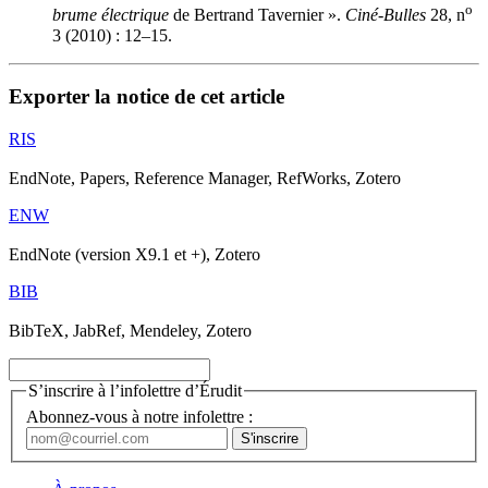
o
brume électrique
de Bertrand Tavernier ».
Ciné-Bulles
28, n
3 (2010) : 12–15.
Exporter la notice de cet article
RIS
EndNote, Papers, Reference Manager, RefWorks, Zotero
ENW
EndNote (version X9.1 et +), Zotero
BIB
BibTeX, JabRef, Mendeley, Zotero
S’inscrire à l’infolettre d’Érudit
Abonnez-vous à notre infolettre :