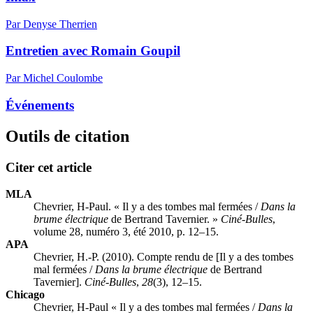
Par Denyse Therrien
Entretien avec Romain Goupil
Par Michel Coulombe
Événements
Outils de citation
Citer cet article
MLA
Chevrier, H-Paul. « Il y a des tombes mal fermées /
Dans la
brume électrique
de Bertrand Tavernier. »
Ciné-Bulles
,
volume 28, numéro 3, été 2010, p. 12–15.
APA
Chevrier, H.-P. (2010). Compte rendu de [Il y a des tombes
mal fermées /
Dans la brume électrique
de Bertrand
Tavernier].
Ciné-Bulles
,
28
(3), 12–15.
Chicago
Chevrier, H-Paul « Il y a des tombes mal fermées /
Dans la