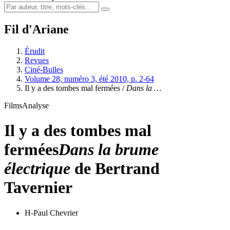
Fil d'Ariane
Érudit
Revues
Ciné-Bulles
Volume 28, numéro 3, été 2010, p. 2-64
Il y a des tombes mal fermées /
Dans la …
Films
Analyse
Il y a des tombes mal
fermées
Dans la brume
électrique
de Bertrand
Tavernier
H-Paul Chevrier