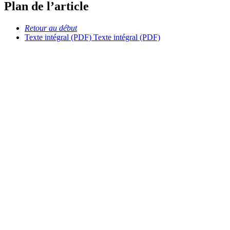
Plan de l’article
Retour au début
Texte intégral (PDF)
Texte intégral (PDF)