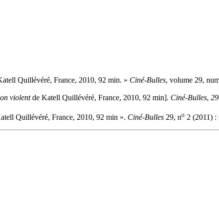
atell Quillévéré, France, 2010, 92 min. »
Ciné-Bulles
, volume 29, num
on violent
de Katell Quillévéré, France, 2010, 92 min].
Ciné-Bulles
,
29
o
tell Quillévéré, France, 2010, 92 min ».
Ciné-Bulles
29, n
2 (2011) :