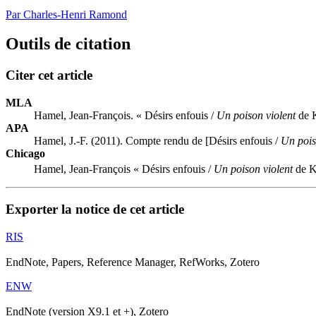
Par Charles-Henri Ramond
Outils de citation
Citer cet article
MLA
Hamel, Jean-François. « Désirs enfouis /
Un poison violent
de K
APA
Hamel, J.-F. (2011). Compte rendu de [Désirs enfouis /
Un pois
Chicago
Hamel, Jean-François « Désirs enfouis /
Un poison violent
de Ka
Exporter la notice de cet article
RIS
EndNote, Papers, Reference Manager, RefWorks, Zotero
ENW
EndNote (version X9.1 et +), Zotero