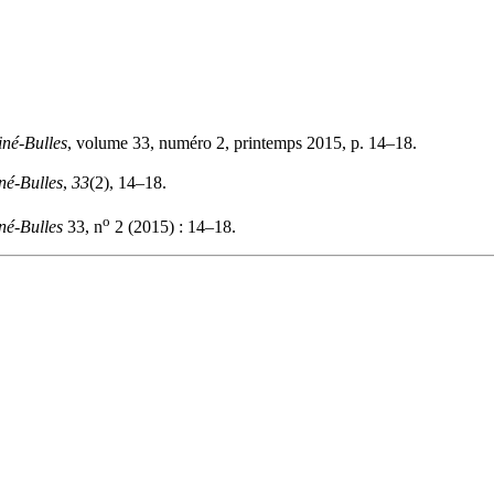
iné-Bulles
, volume 33, numéro 2, printemps 2015, p. 14–18.
né-Bulles
,
33
(2), 14–18.
o
né-Bulles
33, n
2 (2015) : 14–18.