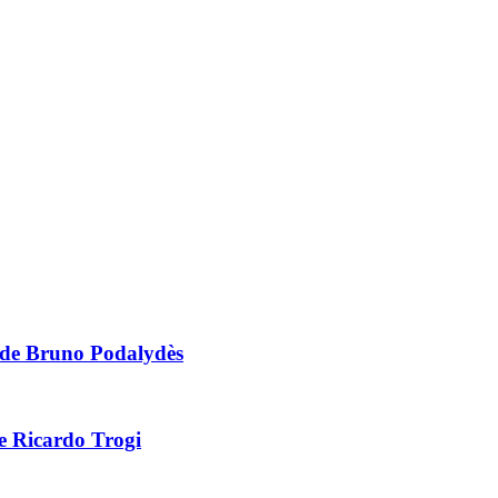
de Bruno Podalydès
e Ricardo Trogi