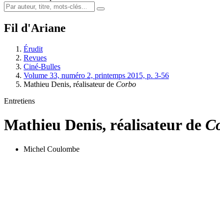
Fil d'Ariane
Érudit
Revues
Ciné-Bulles
Volume 33, numéro 2, printemps 2015, p. 3-56
Mathieu Denis, réalisateur de
Corbo
Entretiens
Mathieu Denis, réalisateur de
C
Michel Coulombe