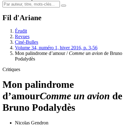
Fil d'Ariane
Érudit
Revues
Ciné-Bulles
Volume 34, numéro 1, hiver 2016, p. 3-56
Mon palindrome d’amour /
Comme un avion
de Bruno
Podalydès
Critiques
Mon palindrome
d’amour
Comme un avion
de
Bruno Podalydès
Nicolas Gendron