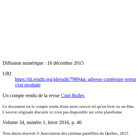
Diffusion numérique : 16 décembre 2015
URI
https://id.erudit.org/iderudit/79894ac
adresse copiée
une erreur
s'est produite
Un compte rendu de la revue
Ciné-Bulles
Ce document est le compte rendu d'une autre oeuvre tel qu'un livre ou un film.
L'oeuvre originale discutée ici n'est pas disponible sur cette plateforme.
Volume 34, numéro 1, hiver 2016
, p. 46
Tous droits réservés © Association des cinémas parallèles du Québec, 2015