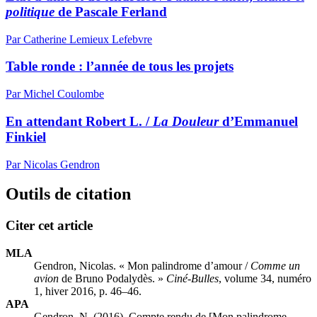
politique
de Pascale Ferland
Par Catherine Lemieux Lefebvre
Table ronde : l’année de tous les projets
Par Michel Coulombe
En attendant Robert L. /
La Douleur
d’Emmanuel
Finkiel
Par Nicolas Gendron
Outils de citation
Citer cet article
MLA
Gendron, Nicolas. « Mon palindrome d’amour /
Comme un
avion
de Bruno Podalydès. »
Ciné-Bulles
, volume 34, numéro
1, hiver 2016, p. 46–46.
APA
Gendron, N. (2016). Compte rendu de [Mon palindrome