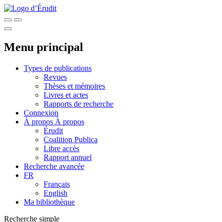
Menu principal
Types de publications
Revues
Thèses et mémoires
Livres et actes
Rapports de recherche
Connexion
À propos
À propos
Érudit
Coalition Publica
Libre accès
Rapport annuel
Recherche avancée
FR
Français
English
Ma bibliothèque
Recherche simple