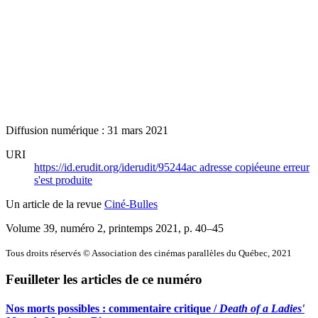
Diffusion numérique : 31 mars 2021
URI
https://id.erudit.org/iderudit/95244ac
adresse copiée
une erreur
s'est produite
Un article de la revue
Ciné-Bulles
Volume 39, numéro 2, printemps 2021
, p. 40–45
Tous droits réservés © Association des cinémas parallèles du Québec, 2021
Feuilleter les articles de ce numéro
Nos morts possibles : commentaire critique /
Death of a Ladies'