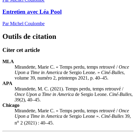
Entretien avec Léa Pool
Par Michel Coulombe
Outils de citation
Citer cet article
MLA
Mirandette, Marie C. « Temps perdu, temps retrouvé /
Once
Upon a Time in America
de Sergio Leone. »
Ciné-Bulles
,
volume 39, numéro 2, printemps 2021, p. 40–45.
APA
Mirandette, M. C. (2021). Temps perdu, temps retrouvé /
Once Upon a Time in America
de Sergio Leone.
Ciné-Bulles
,
39
(2), 40–45.
Chicago
Mirandette, Marie C. « Temps perdu, temps retrouvé /
Once
Upon a Time in America
de Sergio Leone ».
Ciné-Bulles
39,
o
n
2 (2021) : 40–45.