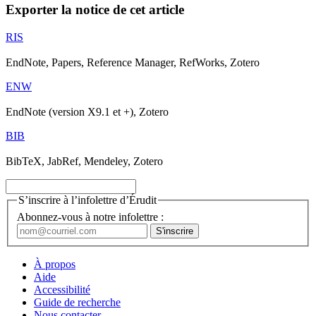
Exporter la notice de cet article
RIS
EndNote, Papers, Reference Manager, RefWorks, Zotero
ENW
EndNote (version X9.1 et +), Zotero
BIB
BibTeX, JabRef, Mendeley, Zotero
S’inscrire à l’infolettre d’Érudit
Abonnez-vous à notre infolettre :
À propos
Aide
Accessibilité
Guide de recherche
Nous contacter