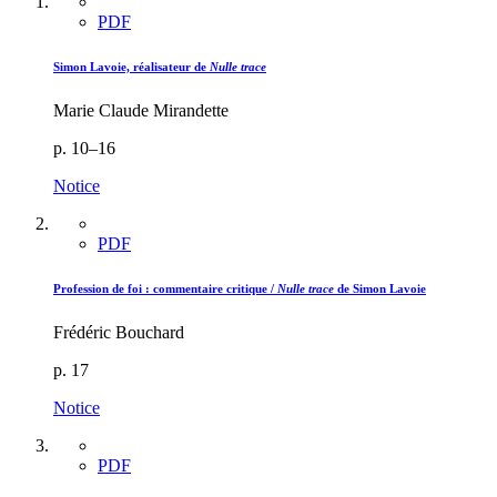
PDF
Simon Lavoie, réalisateur de
Nulle trace
Marie Claude Mirandette
p. 10–16
Notice
PDF
Profession de foi : commentaire critique /
Nulle trace
de Simon Lavoie
Frédéric Bouchard
p. 17
Notice
PDF