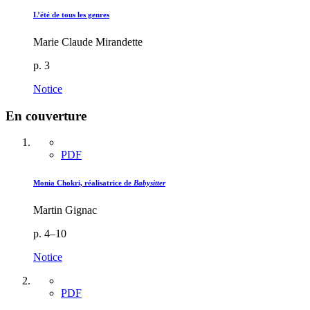
L’été de tous les genres
Marie Claude Mirandette
p. 3
Notice
En couverture
PDF
Monia Chokri, réalisatrice de
Babysitter
Martin Gignac
p. 4–10
Notice
PDF