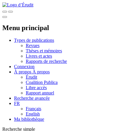
Menu principal
Types de publications
Revues
Thèses et mémoires
Livres et actes
Rapports de recherche
Connexion
À propos
À propos
Érudit
Coalition Publica
Libre accès
Rapport annuel
Recherche avancée
FR
Français
English
Ma bibliothèque
Recherche simple