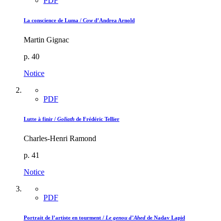
PDF
La conscience de Luma /
Cow
d’Andrea Arnold
Martin Gignac
p. 40
Notice
PDF
Lutte à finir /
Goliath
de Frédéric Tellier
Charles-Henri Ramond
p. 41
Notice
PDF
Portrait de l’artiste en tourment /
Le genou d’Ahed
de Nadav Lapid