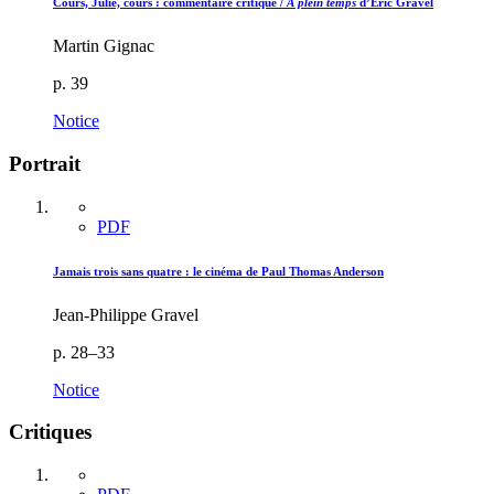
Cours, Julie, cours : commentaire critique /
À plein temps
d’Éric Gravel
Martin Gignac
p. 39
Notice
Portrait
PDF
Jamais trois sans quatre : le cinéma de Paul Thomas Anderson
Jean-Philippe Gravel
p. 28–33
Notice
Critiques