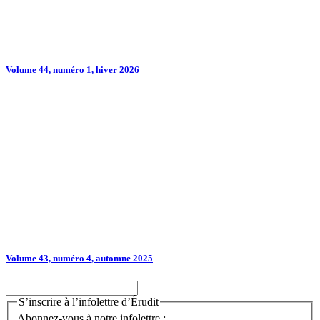
Volume 44, numéro 1, hiver 2026
Volume 43, numéro 4, automne 2025
S’inscrire à l’infolettre d’Érudit
Abonnez-vous à notre infolettre :