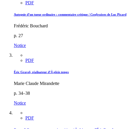
PDF
Autopsie d’un tueur ordinaire : commentaire critique /
Confessions
de Luc Picard
Frédéric Bouchard
p. 27
Notice
PDF
Éric Gravel, réalisateur d’
À plein temps
Marie Claude Mirandette
p. 34–38
Notice
PDF