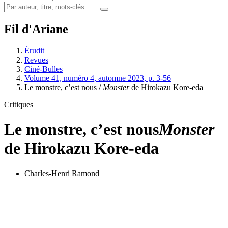
Fil d'Ariane
Érudit
Revues
Ciné-Bulles
Volume 41, numéro 4, automne 2023, p. 3-56
Le monstre, c’est nous /
Monster
de Hirokazu Kore-eda
Critiques
Le monstre, c’est nous
Monster
de Hirokazu Kore-eda
Charles-Henri Ramond