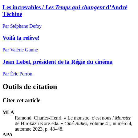
Les increvables /
Les Temps qui changent
d’André
Téchiné
Par Stéphane Defoy
Voilà la relève!
Par Valérie Ganne
Jean Lebel, président de la Régie du cinéma
Par Éric Perron
Outils de citation
Citer cet article
MLA
Ramond, Charles-Henri. « Le monstre, c’est nous /
Monster
de Hirokazu Kore-eda. »
Ciné-Bulles
, volume 41, numéro 4,
automne 2023, p. 48–48.
APA