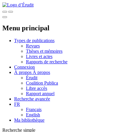
Menu principal
Types de publications
Revues
Thèses et mémoires
Livres et actes
Rapports de recherche
Connexion
À propos
À propos
Érudit
Coalition Publica
Libre accès
Rapport annuel
Recherche avancée
FR
Français
English
Ma bibliothèque
Recherche simple