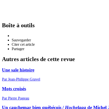
Boîte à outils
Sauvegarder
Citer cet article
Partager
Autres articles de cette revue
Une sale histoire
Par Jean-Philippe Gravel
Mots croisés
Par Pierre Pageau
Un cauchemar bien québécois /
Hochelaga
de Michel J