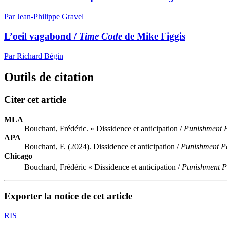
Par Jean-Philippe Gravel
L’oeil vagabond /
Time Code
de Mike Figgis
Par Richard Bégin
Outils de citation
Citer cet article
MLA
Bouchard, Frédéric. « Dissidence et anticipation /
Punishment 
APA
Bouchard, F. (2024). Dissidence et anticipation /
Punishment P
Chicago
Bouchard, Frédéric « Dissidence et anticipation /
Punishment P
Exporter la notice de cet article
RIS