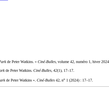
Park
de Peter Watkins. »
Ciné-Bulles
, volume 42, numéro 1, hiver 2024
ark
de Peter Watkins.
Ciné-Bulles
,
42
(1), 17–17.
o
ark
de Peter Watkins ».
Ciné-Bulles
42, n
1 (2024) : 17–17.