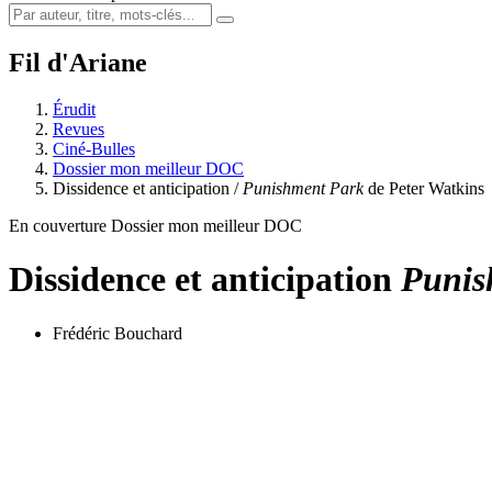
Fil d'Ariane
Érudit
Revues
Ciné-Bulles
Dossier mon meilleur DOC
Dissidence et anticipation /
Punishment Park
de Peter Watkins
En couverture Dossier mon meilleur DOC
Dissidence et anticipation
Punis
Frédéric Bouchard