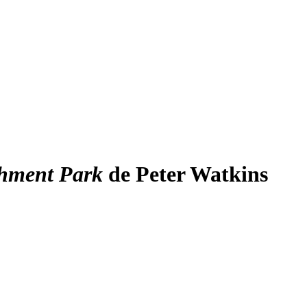
hment Park
de Peter Watkins